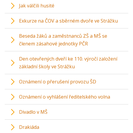
Jak válčili husité
Exkurze na ČOV a sběrném dvoře ve Strážku
Beseda žáků a zaměstnanců ZŠ a MŠ se
členem zásahové jednotky PČR
Den otevřených dveří ke 110. výročí založení
základní školy ve Strážku
Oznámení o přerušení provozu ŠD
Oznámení o vyhlášení ředitelského volna
Divadlo v MŠ
Drakiáda