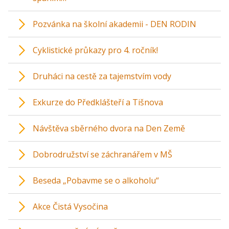
Pozvánka na školní akademii - DEN RODIN
Cyklistické průkazy pro 4. ročník!
Druháci na cestě za tajemstvím vody
Exkurze do Předklášteří a Tišnova
Návštěva sběrného dvora na Den Země
Dobrodružství se záchranářem v MŠ
Beseda „Pobavme se o alkoholu“
Akce Čistá Vysočina