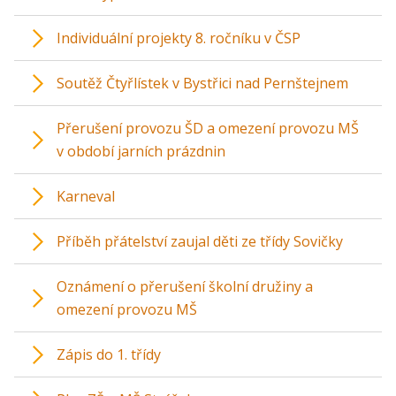
Individuální projekty 8. ročníku v ČSP
Soutěž Čtyřlístek v Bystřici nad Pernštejnem
Přerušení provozu ŠD a omezení provozu MŠ
v období jarních prázdnin
Karneval
Příběh přátelství zaujal děti ze třídy Sovičky
Oznámení o přerušení školní družiny a
omezení provozu MŠ
Zápis do 1. třídy