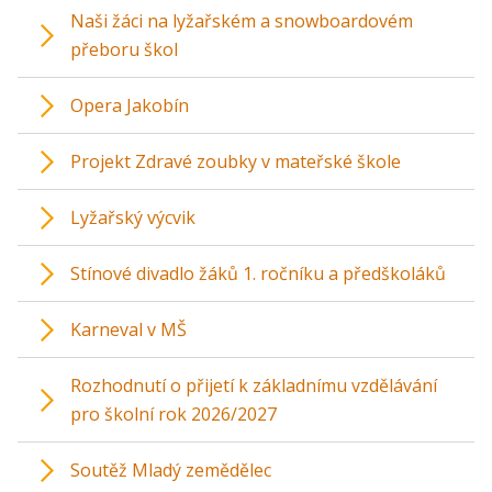
Naši žáci na lyžařském a snowboardovém
přeboru škol
Opera Jakobín
Projekt Zdravé zoubky v mateřské škole
Lyžařský výcvik
Stínové divadlo žáků 1. ročníku a předškoláků
Karneval v MŠ
Rozhodnutí o přijetí k základnímu vzdělávání
pro školní rok 2026/2027
Soutěž Mladý zemědělec