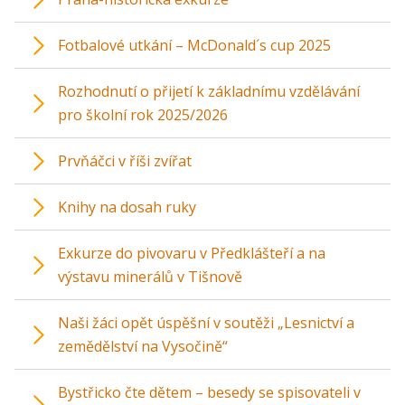
Fotbalové utkání – McDonald´s cup 2025
Rozhodnutí o přijetí k základnímu vzdělávání
pro školní rok 2025/2026
Prvňáčci v říši zvířat
Knihy na dosah ruky
Exkurze do pivovaru v Předklášteří a na
výstavu minerálů v Tišnově
Naši žáci opět úspěšní v soutěži „Lesnictví a
zemědělství na Vysočině“
Bystřicko čte dětem – besedy se spisovateli v