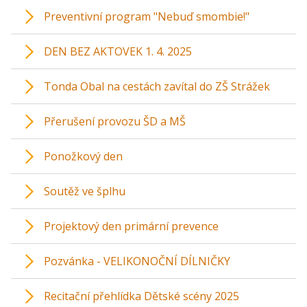
Preventivní program "Nebuď smombie!"
DEN BEZ AKTOVEK 1. 4. 2025
Tonda Obal na cestách zavítal do ZŠ Strážek
Přerušení provozu ŠD a MŠ
Ponožkový den
Soutěž ve šplhu
Projektový den primární prevence
Pozvánka - VELIKONOČNÍ DÍLNIČKY
Recitační přehlídka Dětské scény 2025