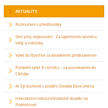
AKTUALITY
Rozloučení s předškoláky
Den plný objevování - Za tajemstvím vesmíru,
vědy a robotiky
Výlet do Bystřice za divadelním představením
Poslední výlet 4. ročníku – za poznáváním do
Cikháje
Ať žijí duchové v podání Divadla Beze Jména
Interaktivní stezka Klimatické divadlo na
Podmitrově