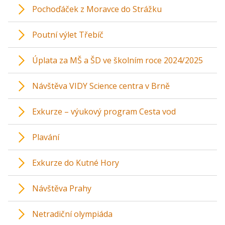
Pochoďáček z Moravce do Strážku
Poutní výlet Třebíč
Úplata za MŠ a ŠD ve školním roce 2024/2025
Návštěva VIDY Science centra v Brně
Exkurze – výukový program Cesta vod
Plavání
Exkurze do Kutné Hory
Návštěva Prahy
Netradiční olympiáda