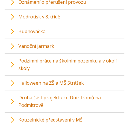
Oznámení o přerušení provozu
Modrotisk v 8. třídě
Bubnovačka
Vánoční jarmark
Podzimní práce na školním pozemku a v okolí
školy
Halloween na ZŠ a MŠ Strážek
Druhá část projektu ke Dni stromů na
Podmitrově
Kouzelnické představení v MŠ