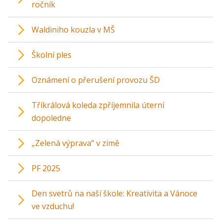
ročník
Waldiniho kouzla v MŠ
Školní ples
Oznámení o přerušení provozu ŠD
Tříkrálová koleda zpříjemnila úterní
dopoledne
„Zelená výprava“ v zimě
PF 2025
Den svetrů na naší škole: Kreativita a Vánoce
ve vzduchu!