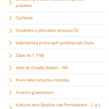
prázdnin
Čtyřlístek
Oznámení o přerušení provozu ŠD
Valentýnská pošta opět potěšila naši školu
Zápis do 1. třídy
Výlet do Divadla Radost – MŠ
První měsíc kroužku robotiky
Finanční gramotnost
Kulturní akce Bystřice nad Pernštejnem - 1. a 5.