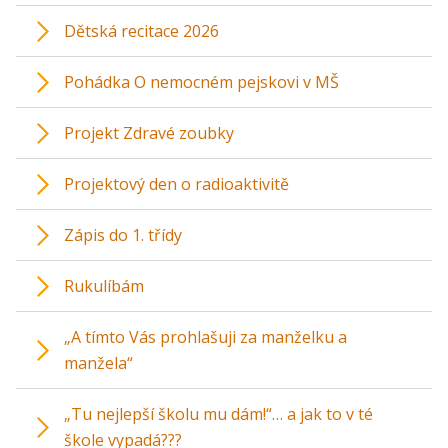
Dětská recitace 2026
Pohádka O nemocném pejskovi v MŠ
Projekt Zdravé zoubky
Projektový den o radioaktivitě
Zápis do 1. třídy
Rukulíbám
„A tímto Vás prohlašuji za manželku a
manžela“
„Tu nejlepší školu mu dám!“… a jak to v té
škole vypadá???