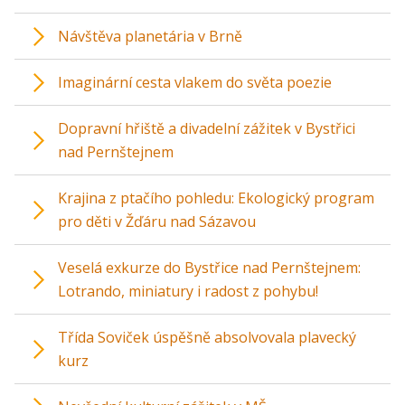
Návštěva planetária v Brně
Imaginární cesta vlakem do světa poezie
Dopravní hřiště a divadelní zážitek v Bystřici
nad Pernštejnem
Krajina z ptačího pohledu: Ekologický program
pro děti v Žďáru nad Sázavou
Veselá exkurze do Bystřice nad Pernštejnem:
Lotrando, miniatury i radost z pohybu!
Třída Soviček úspěšně absolvovala plavecký
kurz