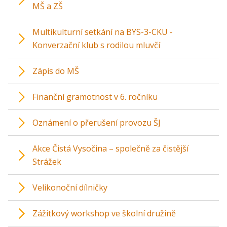
MŠ a ZŠ
Multikulturní setkání na BYS-3-CKU -
Konverzační klub s rodilou mluvčí
Zápis do MŠ
Finanční gramotnost v 6. ročníku
Oznámení o přerušení provozu ŠJ
Akce Čistá Vysočina – společně za čistější
Strážek
Velikonoční dílničky
Zážitkový workshop ve školní družině