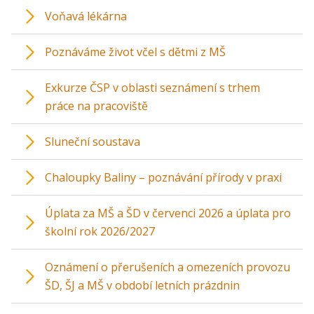
Voňavá lékárna
Poznáváme život včel s dětmi z MŠ
Exkurze ČSP v oblasti seznámení s trhem
práce na pracoviště
Sluneční soustava
Chaloupky Baliny – poznávání přírody v praxi
Úplata za MŠ a ŠD v červenci 2026 a úplata pro
školní rok 2026/2027
Oznámení o přerušeních a omezeních provozu
ŠD, ŠJ a MŠ v období letních prázdnin