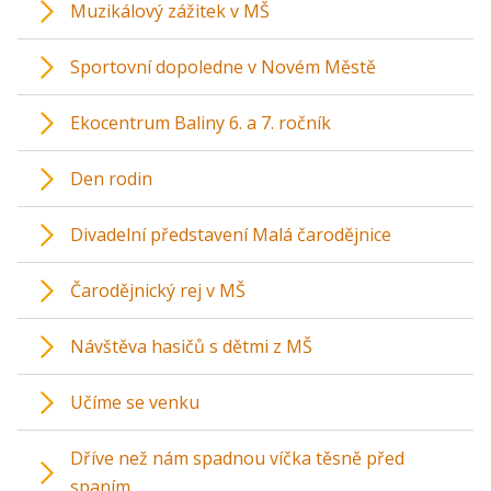
Muzikálový zážitek v MŠ
Sportovní dopoledne v Novém Městě
Ekocentrum Baliny 6. a 7. ročník
Den rodin
Divadelní představení Malá čarodějnice
Čarodějnický rej v MŠ
Návštěva hasičů s dětmi z MŠ
Učíme se venku
Dříve než nám spadnou víčka těsně před
spaním…