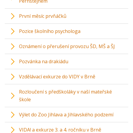
Pernštejnem
První měsíc prvňáčků
Pozice školního psychologa
Oznámení o přerušení provozu ŠD, MŠ a ŠJ
Pozvánka na drakiádu
Vzdělávací exkurze do VIDY v Brně
Rozloučení s předškoláky v naší mateřské
škole
Výlet do Zoo Jihlava a Jihlavského podzemí
VIDA! a exkurze 3. a 4. ročníku v Brně