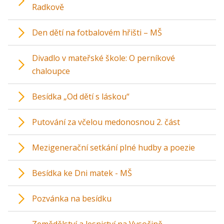
Radkově
Den dětí na fotbalovém hřišti – MŠ
Divadlo v mateřské škole: O perníkové
chaloupce
Besídka „Od dětí s láskou“
Putování za včelou medonosnou 2. část
Mezigenerační setkání plné hudby a poezie
Besídka ke Dni matek - MŠ
Pozvánka na besídku