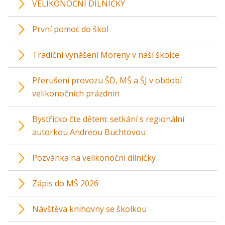
VELIKONOČNÍ DÍLNIČKY
První pomoc do škol
Tradiční vynášení Moreny v naší školce
Přerušení provozu ŠD, MŠ a ŠJ v období
velikonočních prázdnin
Bystřicko čte dětem: setkání s regionální
autorkou Andreou Buchtovou
Pozvánka na velikonoční dílničky
Zápis do MŠ 2026
Návštěva knihovny se školkou