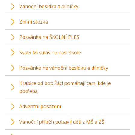
Vánoční besídka a dílničky
Zimní stezka
Pozvánka na ŠKOLNÍ PLES
Svatý Mikuláš na naší škole
Pozvánka na vánoční besídku a dílničky
Krabice od bot: Žáci pomáhají tam, kde je
potřeba
Adventní posezení
Vánoční příběh pobavil děti z MŠ a ZŠ