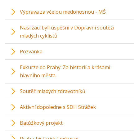
Výprava za včelou medonosnou - MŠ
Naši žáci byli úspěšní v Dopravní soutěži
mladých cyklistů
Pozvánka
Exkurze do Prahy: Za historií a krásami
hlavního města
Soutěž mladých zdravotníků
Aktivní dopoledne s SDH Strážek
Batůžkový projekt
Praha-historická exkurze