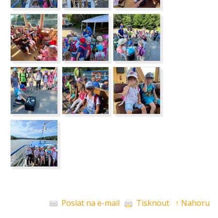
Poslat na e-mail
Tisknout
↑ Nahoru