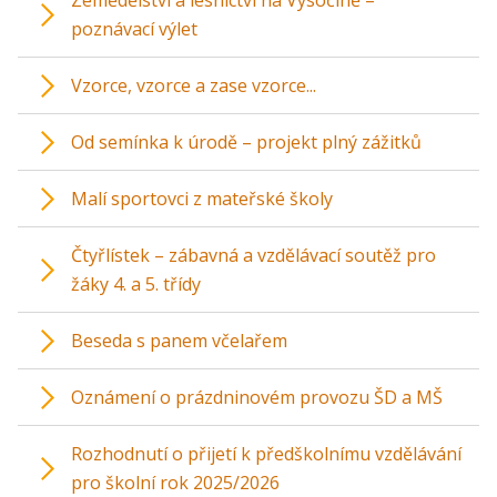
Zemědělství a lesnictví na Vysočině –
poznávací výlet
Vzorce, vzorce a zase vzorce...
Od semínka k úrodě – projekt plný zážitků
Malí sportovci z mateřské školy
Čtyřlístek – zábavná a vzdělávací soutěž pro
žáky 4. a 5. třídy
Beseda s panem včelařem
Oznámení o prázdninovém provozu ŠD a MŠ
Rozhodnutí o přijetí k předškolnímu vzdělávání
pro školní rok 2025/2026