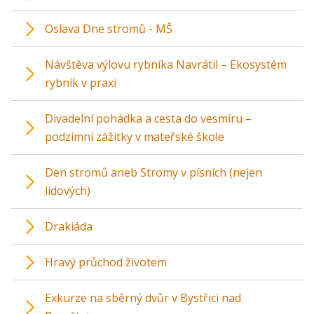
Oslava Dne stromů - MŠ
Návštěva výlovu rybníka Navrátil – Ekosystém
rybník v praxi
Divadelní pohádka a cesta do vesmíru –
podzimní zážitky v mateřské škole
Den stromů aneb Stromy v písních (nejen
lidových)
Drakiáda
Hravý průchod životem
Exkurze na sběrný dvůr v Bystřici nad