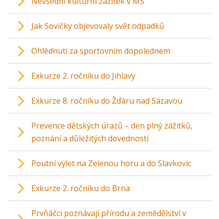
Nevšední kulturní zážitek v MŠ
Jak Sovičky objevovaly svět odpadků
Ohlédnutí za sportovním dopolednem
Exkurze 2. ročníku do Jihlavy
Exkurze 8. ročníku do Žďáru nad Sázavou
Prevence dětských úrazů – den plný zážitků,
poznání a důležitých dovedností
Poutní výlet na Zelenou horu a do Slavkovic
Exkurze 2. ročníku do Brna
Prvňáčci poznávají přírodu a zemědělství v