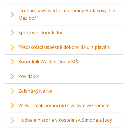
Druháci navštívili farmu rodiny Hatlákových v
Meziboří
Sportovní dopoledne
Předškoláci úspěšně dokončili kurz plavání
Kouzelník Waldini Duo v MŠ
Povídálek
Zelená výtvarka
Včely – malí pomocníci s velkým významem
Hudba a historie v kostele sv. Šimona a Judy