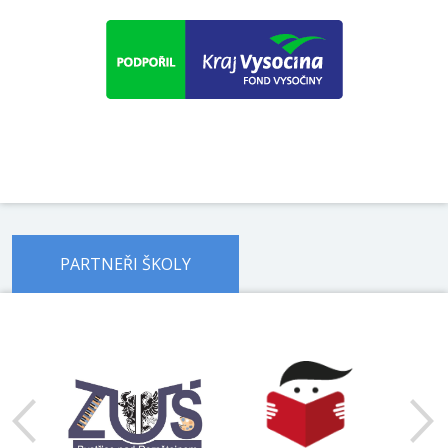
PARTNEŘI ŠKOLY
předchozí