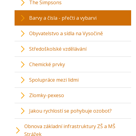
The Simpsons
Barvy a čísla - přečti a vybarvi
Obyvatelstvo a sídla na Vysočině
Středoškolské vzdělávání
Chemické prvky
Spolupráce mezi lidmi
Zlomky-pexeso
Jakou rychlostí se pohybuje ozobot?
Obnova základní infrastruktury ZŠ a MŠ
Strážek