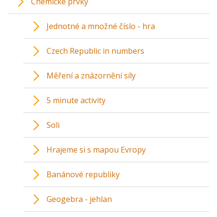
Chemické prvky
Jednotné a množné číslo - hra
Czech Republic in numbers
Měření a znázornění síly
5 minute activity
Soli
Hrajeme si s mapou Evropy
Banánové republiky
Geogebra - jehlan