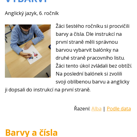
Anglický jazyk, 6. ročník
Žáci šestého ročníku si procvičili
barvy a čísla. Dle instrukcí na
první straně měli správnou
barvou vybarvit balónky na
druhé straně pracovního listu.
Žáci tento úkol zvládali bez obtíží.
Na poslední balónek si zvolili
svoji oblíbenou barvu a anglicky
ji dopsali do instrukcí na první straně.
Řazení:
Alba
|
Podle data
Barvy a čísla