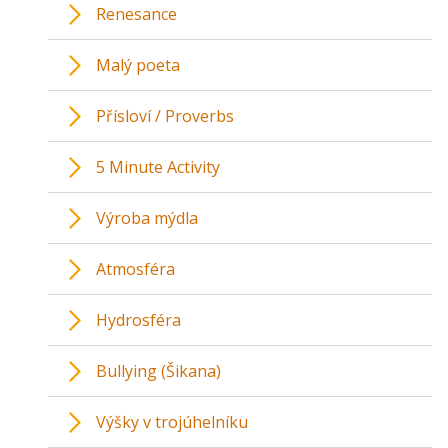
Renesance
Malý poeta
Přísloví / Proverbs
5 Minute Activity
Výroba mýdla
Atmosféra
Hydrosféra
Bullying (Šikana)
Výšky v trojúhelníku