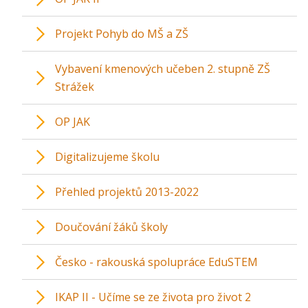
Projekt Pohyb do MŠ a ZŠ
Vybavení kmenových učeben 2. stupně ZŠ
Strážek
OP JAK
Digitalizujeme školu
Přehled projektů 2013-2022
Doučování žáků školy
Česko - rakouská spolupráce EduSTEM
IKAP II - Učíme se ze života pro život 2