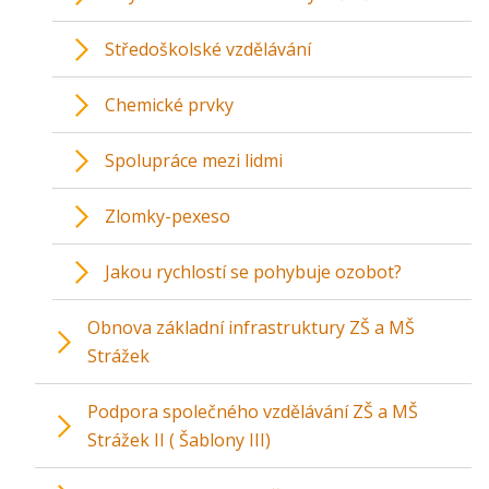
Středoškolské vzdělávání
Chemické prvky
Spolupráce mezi lidmi
Zlomky-pexeso
Jakou rychlostí se pohybuje ozobot?
Obnova základní infrastruktury ZŠ a MŠ
Strážek
Podpora společného vzdělávání ZŠ a MŠ
Strážek II ( Šablony III)