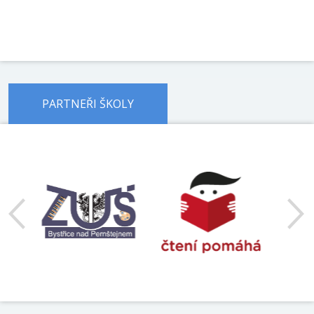
PARTNEŘI ŠKOLY
předchozí