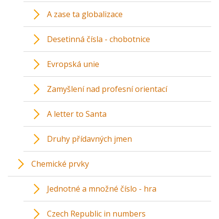
A zase ta globalizace
Desetinná čísla - chobotnice
Evropská unie
Zamyšlení nad profesní orientací
A letter to Santa
Druhy přídavných jmen
Chemické prvky
Jednotné a množné číslo - hra
Czech Republic in numbers