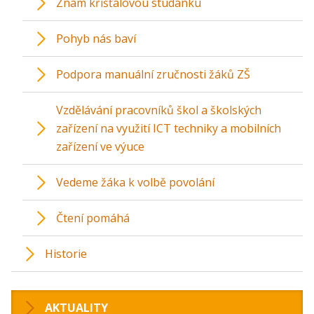
Znám křišťálovou studánku
Pohyb nás baví
Podpora manuální zručnosti žáků ZŠ
Vzdělávání pracovníků škol a školských
zařízení na využití ICT techniky a mobilních
zařízení ve výuce
Vedeme žáka k volbě povolání
Čtení pomáhá
Historie
AKTUALITY