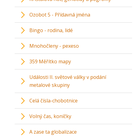
Ozobot 5 - Přídavná jména
Bingo - rodina, lidé
Mnohočleny - pexeso
359 Měřítko mapy
Události II. světové války v podání
metalové skupiny
Celá čísla-chobotnice
Volný čas, koníčky
A zase ta globalizace