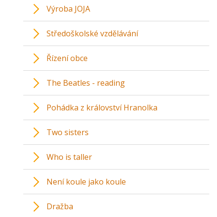
Výroba JOJA
Středoškolské vzdělávání
Řízení obce
The Beatles - reading
Pohádka z království Hranolka
Two sisters
Who is taller
Není koule jako koule
Dražba