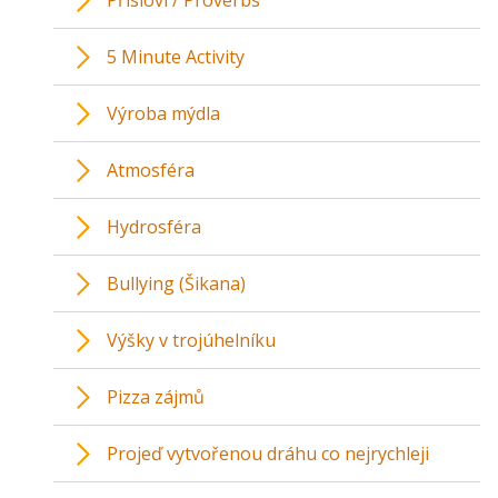
Přísloví / Proverbs
5 Minute Activity
Výroba mýdla
Atmosféra
Hydrosféra
Bullying (Šikana)
Výšky v trojúhelníku
Pizza zájmů
Projeď vytvořenou dráhu co nejrychleji