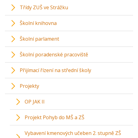
Třídy ZUŠ ve Strážku
Školní knihovna
Školní parlament
Školní poradenské pracoviště
Přijímací řízení na střední školy
Projekty
OP JAK II
Projekt Pohyb do MŠ a ZŠ
Vybavení kmenových učeben 2. stupně ZŠ