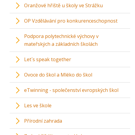
Oranžové hřiště u školy ve Strážku
OP Vzdělávání pro konkurenceschopnost
Podpora polytechnické výchovy v
mateřských a základních školách
Let´s speak together
Ovoce do škol a Mléko do škol
eTwinning - společenství evropských škol
Les ve škole
Přírodní zahrada