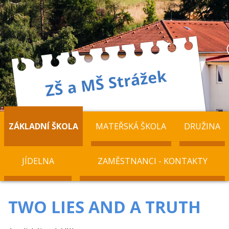
ZÁKLADNÍ ŠKOLA
MATEŘSKÁ ŠKOLA
DRUŽINA
JÍDELNA
ZAMĚSTNANCI - KONTAKTY
TWO LIES AND A TRUTH