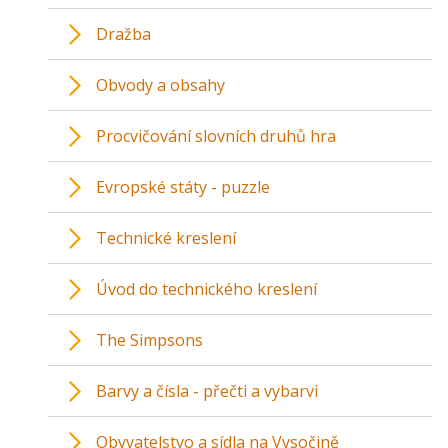
Dražba
Obvody a obsahy
Procvičování slovních druhů hra
Evropské státy - puzzle
Technické kreslení
Úvod do technického kreslení
The Simpsons
Barvy a čísla - přečti a vybarvi
Obyvatelstvo a sídla na Vysočině