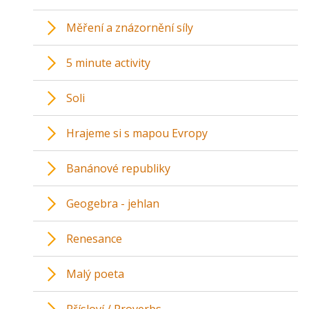
Měření a znázornění síly
5 minute activity
Soli
Hrajeme si s mapou Evropy
Banánové republiky
Geogebra - jehlan
Renesance
Malý poeta