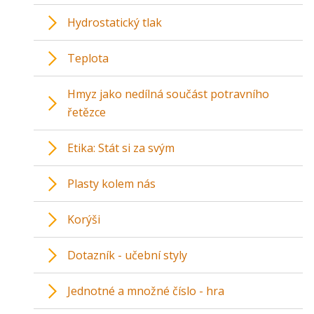
Hydrostatický tlak
Teplota
Hmyz jako nedílná součást potravního
řetězce
Etika: Stát si za svým
Plasty kolem nás
Korýši
Dotazník - učební styly
Jednotné a množné číslo - hra