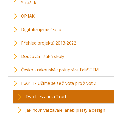
Strážek
OP JAK
Digitalizujeme školu
Přehled projektů 2013-2022
Doučování žáků školy
Česko - rakouská spolupráce EduSTEM
IKAP II - Učíme se ze života pro život 2
Two Lies and a Truth
Jak hovnivál zaválel aneb plasty a design