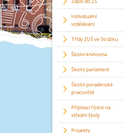
Zápis do ZŠ
Individuální
vzdělávání
Třídy ZUŠ ve Strážku
Školní knihovna
Školní parlament
Školní poradenské
pracoviště
Přijímací řízení na
střední školy
Projekty