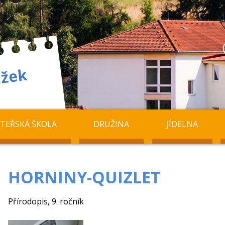
TEŘSKÁ ŠKOLA
DRUŽINA
JÍDELNA
HORNINY-QUIZLET
Přírodopis, 9. ročník