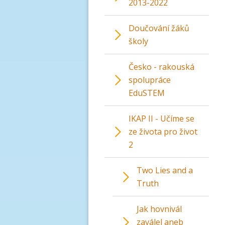
2013-2022
Doučování žáků
školy
Česko - rakouská
spolupráce
EduSTEM
IKAP II - Učíme se
ze života pro život
2
Two Lies and a
Truth
Jak hovnivál
zaválel aneb