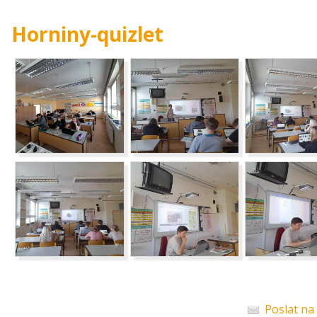
Horniny-quizlet
Poslat na