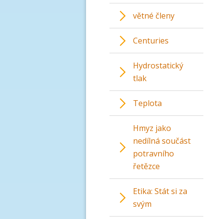
větné členy
Centuries
Hydrostatický
tlak
Teplota
Hmyz jako
nedílná součást
potravního
řetězce
Etika: Stát si za
svým