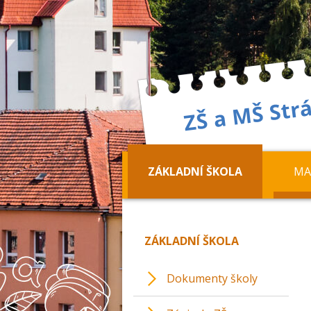
ZÁKLADNÍ ŠKOLA
MA
ZÁKLADNÍ ŠKOLA
Dokumenty školy