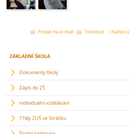
Poslat na e-mail
Tisknout
↑ Nahoru
ZÁKLADNÍ ŠKOLA
Dokumenty školy
Zápis do ZŠ
Individuální vzdělávání
Třídy ZUŠ ve Strážku
Školní knihovna