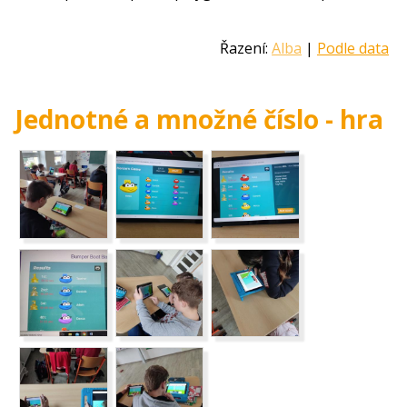
Řazení:
Alba
|
Podle data
Jednotné a množné číslo - hra