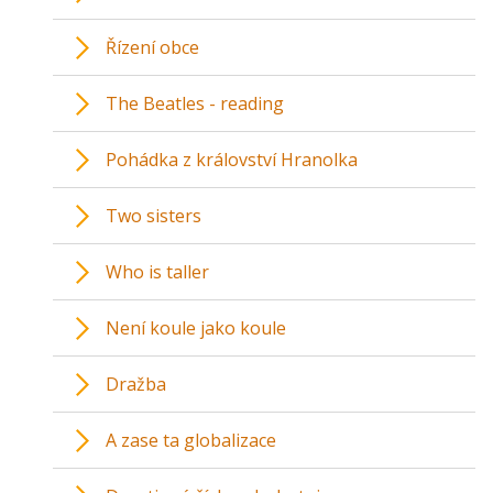
Řízení obce
The Beatles - reading
Pohádka z království Hranolka
Two sisters
Who is taller
Není koule jako koule
Dražba
A zase ta globalizace