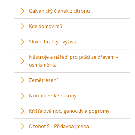
Galvanický článek z citronu
Kde domov můj
Slovní hrátky - výživa
Nástroje a nářadí pro práci se dřevem –
osmisměrka
Zemětřesení
Norimberské zákony
Křišťálová noc, genocidy a pogromy
Ozobot 5 - Přídavná jména