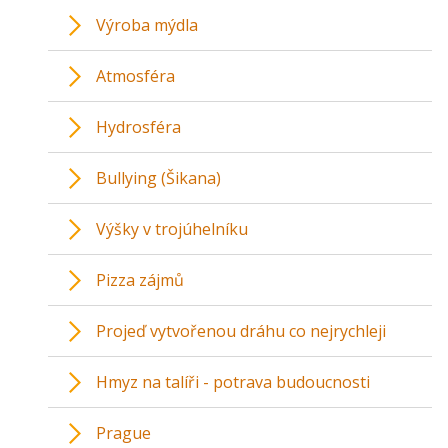
Výroba mýdla
Atmosféra
Hydrosféra
Bullying (Šikana)
Výšky v trojúhelníku
Pizza zájmů
Projeď vytvořenou dráhu co nejrychleji
Hmyz na talíři - potrava budoucnosti
Prague