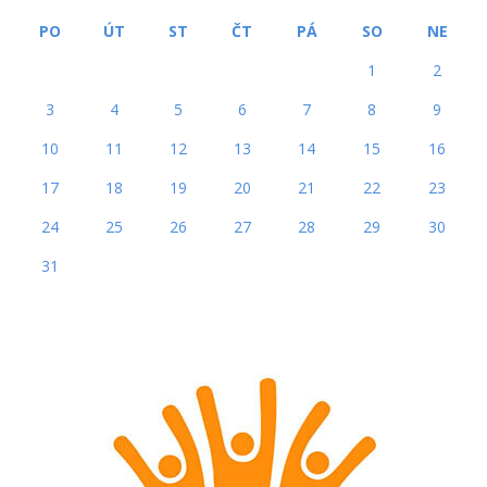
PO
ÚT
ST
ČT
PÁ
SO
NE
1
2
3
4
5
6
7
8
9
10
11
12
13
14
15
16
17
18
19
20
21
22
23
24
25
26
27
28
29
30
31