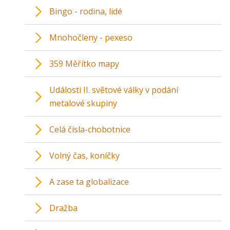
Bingo - rodina, lidé
Mnohočleny - pexeso
359 Měřítko mapy
Události II. světové války v podání
metalové skupiny
Celá čísla-chobotnice
Volný čas, koníčky
A zase ta globalizace
Dražba