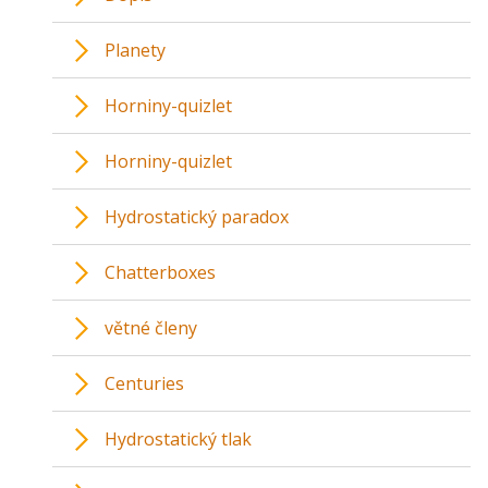
Planety
Horniny-quizlet
Horniny-quizlet
Hydrostatický paradox
Chatterboxes
větné členy
Centuries
Hydrostatický tlak