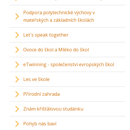
Podpora polytechnické výchovy v
mateřských a základních školách
Let´s speak together
Ovoce do škol a Mléko do škol
eTwinning - společenství evropských škol
Les ve škole
Přírodní zahrada
Znám křišťálovou studánku
Pohyb nás baví