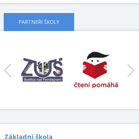
PARTNEŘI ŠKOLY
předchozí
Základní škola