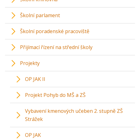
Školní parlament
Školní poradenské pracoviště
Přijímací řízení na střední školy
Projekty
OP JAK II
Projekt Pohyb do MŠ a ZŠ
Vybavení kmenových učeben 2. stupně ZŠ
Strážek
OP JAK