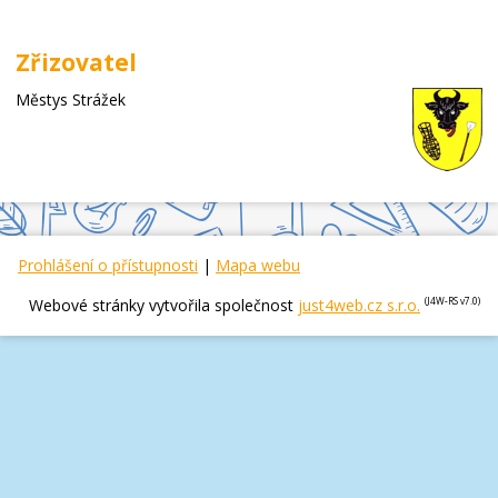
Zřizovatel
Městys Strážek
Prohlášení o přístupnosti
|
Mapa webu
Webové stránky vytvořila společnost
just4web.cz s.r.o.
(J4W-RS v7.0)