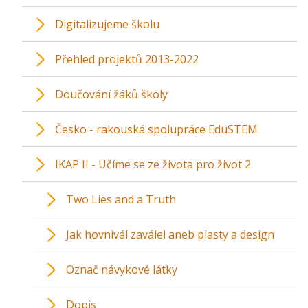
Digitalizujeme školu
Přehled projektů 2013-2022
Doučování žáků školy
Česko - rakouská spolupráce EduSTEM
IKAP II - Učíme se ze života pro život 2
Two Lies and a Truth
Jak hovnivál zaválel aneb plasty a design
Označ návykové látky
Dopis