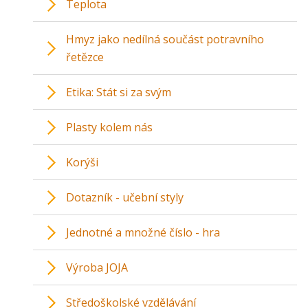
Teplota
Hmyz jako nedílná součást potravního
řetězce
Etika: Stát si za svým
Plasty kolem nás
Korýši
Dotazník - učební styly
Jednotné a množné číslo - hra
Výroba JOJA
Středoškolské vzdělávání