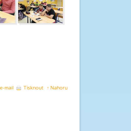
 e-mail
Tisknout
↑ Nahoru