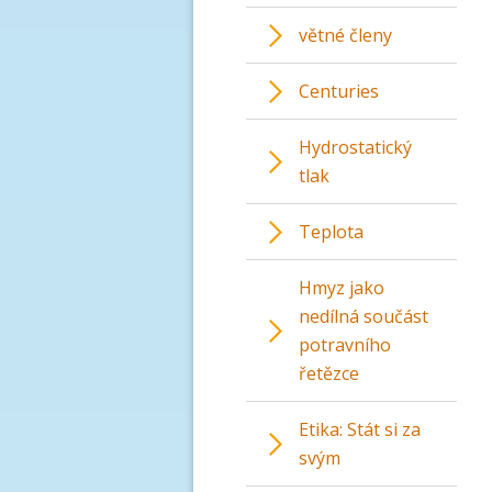
větné členy
Centuries
Hydrostatický
tlak
Teplota
Hmyz jako
nedílná součást
potravního
řetězce
Etika: Stát si za
svým