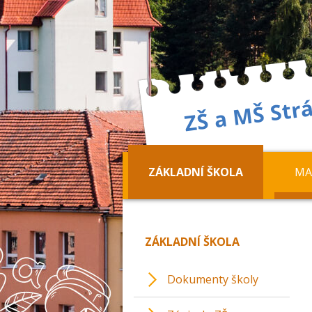
ZÁKLADNÍ ŠKOLA
MA
ZÁKLADNÍ ŠKOLA
Dokumenty školy