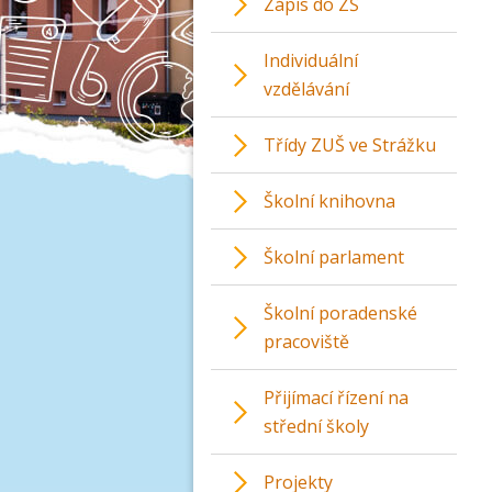
Zápis do ZŠ
Individuální
vzdělávání
Třídy ZUŠ ve Strážku
Školní knihovna
Školní parlament
Školní poradenské
pracoviště
Přijímací řízení na
střední školy
Projekty