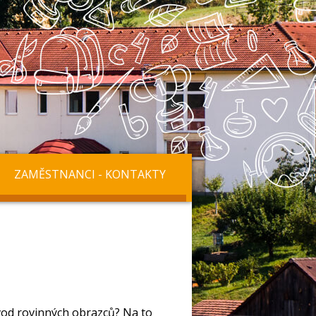
ZAMĚSTNANCI - KONTAKTY
od rovinných obrazců? Na to