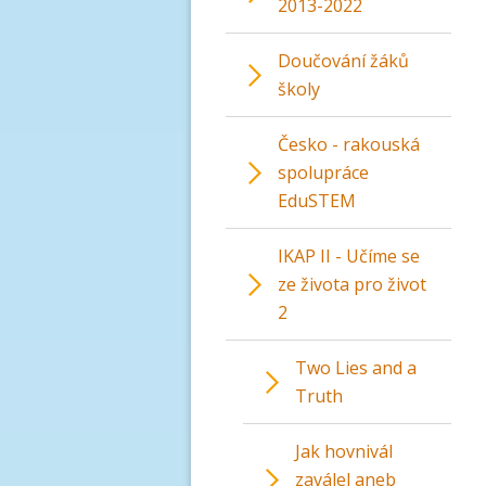
2013-2022
Doučování žáků
školy
Česko - rakouská
spolupráce
EduSTEM
IKAP II - Učíme se
ze života pro život
2
Two Lies and a
Truth
Jak hovnivál
zaválel aneb