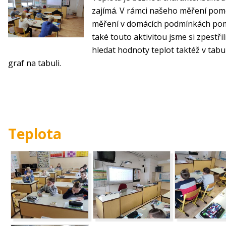
zajímá. V rámci našeho měření pom
měření v domácích podmínkách pom
také touto aktivitou jsme si zpestřil
hledat hodnoty teplot taktéž v tabul
graf na tabuli.
Teplota