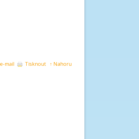
 e-mail
Tisknout
↑ Nahoru