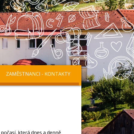
ZAMĚSTNANCI - KONTAKTY
 počasí, která dnes a denně