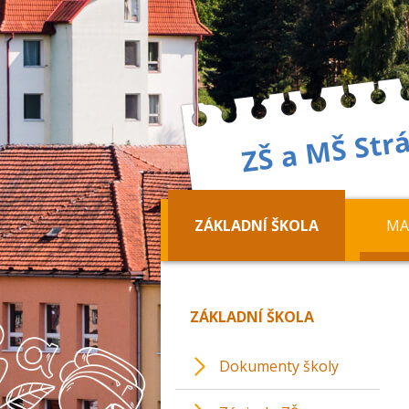
ZÁKLADNÍ ŠKOLA
MA
ZÁKLADNÍ ŠKOLA
Dokumenty školy