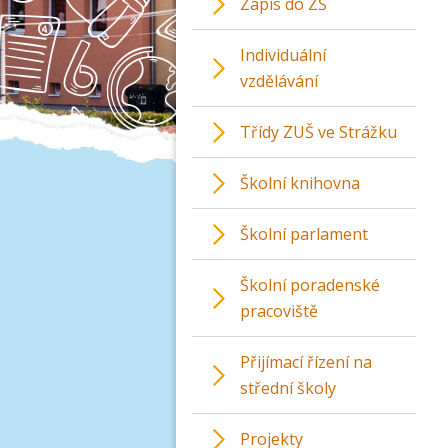
Zápis do ZŠ
Individuální
vzdělávání
Třídy ZUŠ ve Strážku
Školní knihovna
Školní parlament
Školní poradenské
pracoviště
Přijímací řízení na
střední školy
Projekty