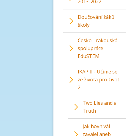
2013-2022
Doučování žáků
školy
Česko - rakouská
spolupráce
EduSTEM
IKAP II - Učíme se
ze života pro život
2
Two Lies and a
Truth
Jak hovnivál
zaválel aneb