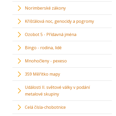
Norimberské zákony
Křišťálová noc, genocidy a pogromy
Ozobot 5 - Přídavná jména
Bingo - rodina, lidé
Mnohočleny - pexeso
359 Měřítko mapy
Události II. světové války v podání
metalové skupiny
Celá čísla-chobotnice