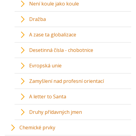
Není koule jako koule
Dražba
A zase ta globalizace
Desetinná čísla - chobotnice
Evropská unie
Zamyšlení nad profesní orientací
A letter to Santa
Druhy přídavných jmen
Chemické prvky