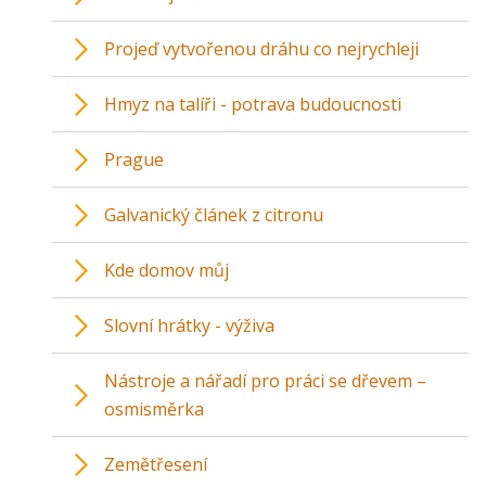
Projeď vytvořenou dráhu co nejrychleji
Hmyz na talíři - potrava budoucnosti
Prague
Galvanický článek z citronu
Kde domov můj
Slovní hrátky - výživa
Nástroje a nářadí pro práci se dřevem –
osmisměrka
Zemětřesení