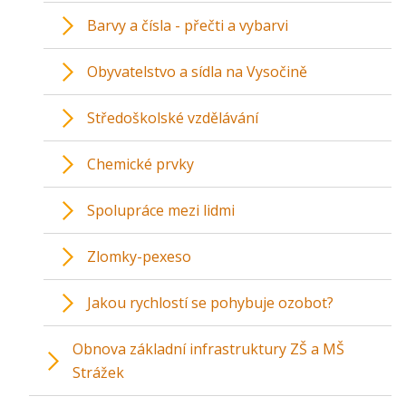
Barvy a čísla - přečti a vybarvi
Obyvatelstvo a sídla na Vysočině
Středoškolské vzdělávání
Chemické prvky
Spolupráce mezi lidmi
Zlomky-pexeso
Jakou rychlostí se pohybuje ozobot?
Obnova základní infrastruktury ZŠ a MŠ
Strážek