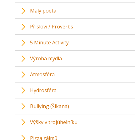
Malý poeta
Přísloví / Proverbs
5 Minute Activity
Výroba mýdla
Atmosféra
Hydrosféra
Bullying (Šikana)
Výšky v trojúhelníku
Pizza zájmů