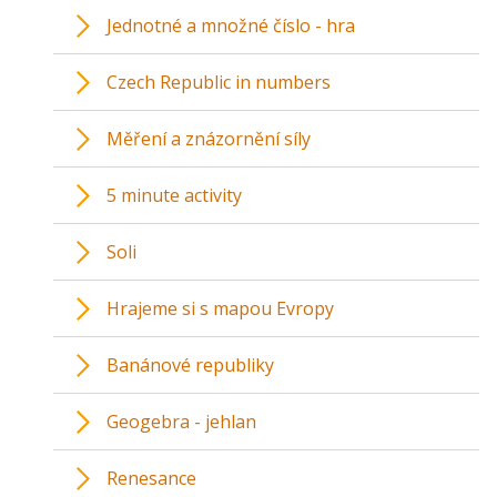
Jednotné a množné číslo - hra
Czech Republic in numbers
Měření a znázornění síly
5 minute activity
Soli
Hrajeme si s mapou Evropy
Banánové republiky
Geogebra - jehlan
Renesance