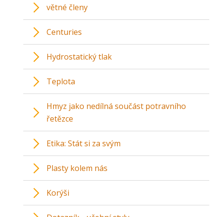
větné členy
Centuries
Hydrostatický tlak
Teplota
Hmyz jako nedílná součást potravního
řetězce
Etika: Stát si za svým
Plasty kolem nás
Korýši