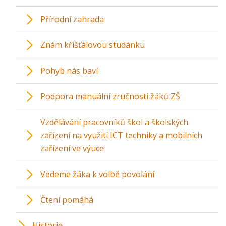
Přírodní zahrada
Znám křišťálovou studánku
Pohyb nás baví
Podpora manuální zručnosti žáků ZŠ
Vzdělávání pracovníků škol a školských
zařízení na využití ICT techniky a mobilních
zařízení ve výuce
Vedeme žáka k volbě povolání
Čtení pomáhá
Historie