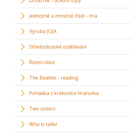
Dotazník - učební styly
Jednotné a množné číslo - hra
Výroba JOJA
Středoškolské vzdělávání
Řízení obce
The Beatles - reading
Pohádka z království Hranolka
Two sisters
Who is taller