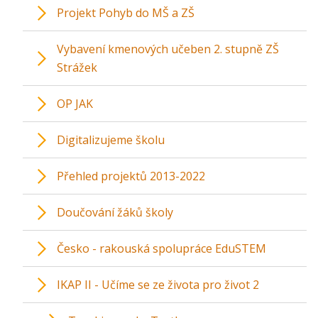
Projekt Pohyb do MŠ a ZŠ
Vybavení kmenových učeben 2. stupně ZŠ
Strážek
OP JAK
Digitalizujeme školu
Přehled projektů 2013-2022
Doučování žáků školy
Česko - rakouská spolupráce EduSTEM
IKAP II - Učíme se ze života pro život 2