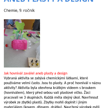
Chemie, 9. ročník
Jak hovnivál zaválel aneb plasty a design
Vybraná aktivita se zabývá chemickými látkami, které 
používáme velmi často. Jsou to plasty.
 A proč hovnivál v názvu 
aktivity? Aktivita byla otevřena krátkým videem s broukem 
(hovniválem), který před sebou valí plastové víčko. 
Žáci 
pracovali ve 3 skupinách. Každá měla stejný úkol. Navrhnout 
výrobek ze zbytků plastů
. Zbytky mohli doplnit i jiným 
materiálem (kovem, dřevem, drátky
)
.
 Navržený výrobek měli 