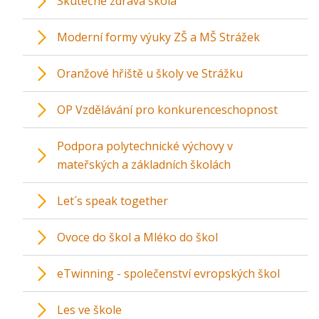
Skutečně zdravá škola
Moderní formy výuky ZŠ a MŠ Strážek
Oranžové hřiště u školy ve Strážku
OP Vzdělávání pro konkurenceschopnost
Podpora polytechnické výchovy v
mateřských a základních školách
Let´s speak together
Ovoce do škol a Mléko do škol
eTwinning - společenství evropských škol
Les ve škole