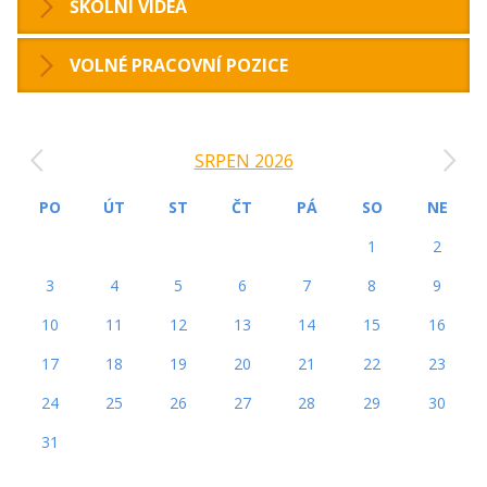
ŠKOLNÍ VIDEA
VOLNÉ PRACOVNÍ POZICE
‹
›
SRPEN 2026
PO
ÚT
ST
ČT
PÁ
SO
NE
1
2
3
4
5
6
7
8
9
10
11
12
13
14
15
16
17
18
19
20
21
22
23
24
25
26
27
28
29
30
31