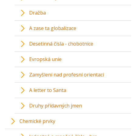
Dražba
A zase ta globalizace
Desetinná čísla - chobotnice
Evropská unie
Zamyšlení nad profesní orientací
A letter to Santa
Druhy přídavných jmen
Chemické prvky