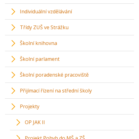
Individuální vzdělávání
Třídy ZUŠ ve Strážku
Školní knihovna
Školní parlament
Školní poradenské pracoviště
Přijímací řízení na střední školy
Projekty
OP JAK II
Projekt Pohyb do MŠ a ZŠ