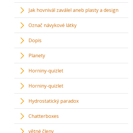
Jak hovnivál zaválel aneb plasty a design
Označ návykové látky
Dopis
Planety
Horniny-quizlet
Horniny-quizlet
Hydrostatický paradox
Chatterboxes
větné členy