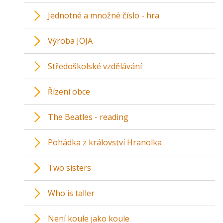
Jednotné a množné číslo - hra
Výroba JOJA
Středoškolské vzdělávání
Řízení obce
The Beatles - reading
Pohádka z království Hranolka
Two sisters
Who is taller
Není koule jako koule