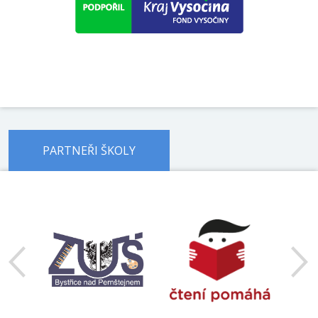
PARTNEŘI ŠKOLY
předchozí