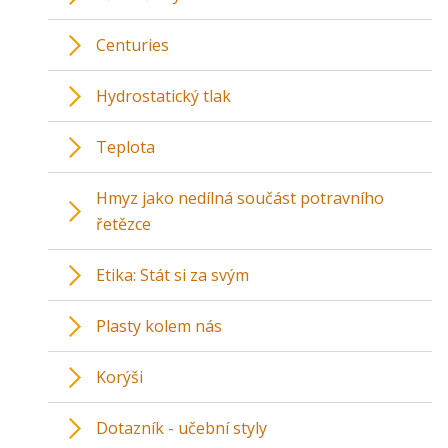
Centuries
Hydrostatický tlak
Teplota
Hmyz jako nedílná součást potravního
řetězce
Etika: Stát si za svým
Plasty kolem nás
Korýši
Dotazník - učební styly