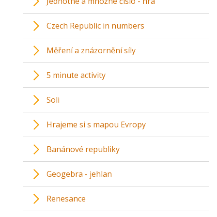
Jednotné a množné číslo - hra
Czech Republic in numbers
Měření a znázornění síly
5 minute activity
Soli
Hrajeme si s mapou Evropy
Banánové republiky
Geogebra - jehlan
Renesance