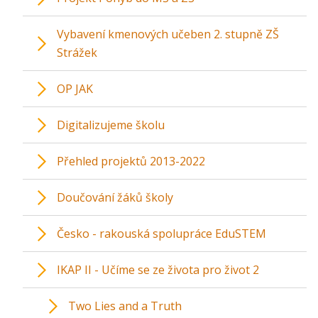
Vybavení kmenových učeben 2. stupně ZŠ
Strážek
OP JAK
Digitalizujeme školu
Přehled projektů 2013-2022
Doučování žáků školy
Česko - rakouská spolupráce EduSTEM
IKAP II - Učíme se ze života pro život 2
Two Lies and a Truth