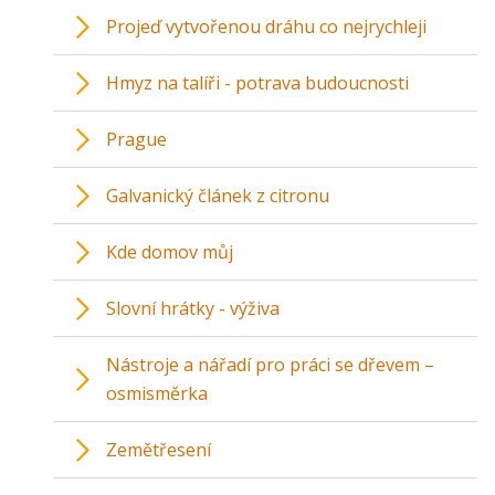
Projeď vytvořenou dráhu co nejrychleji
Hmyz na talíři - potrava budoucnosti
Prague
Galvanický článek z citronu
Kde domov můj
Slovní hrátky - výživa
Nástroje a nářadí pro práci se dřevem –
osmisměrka
Zemětřesení