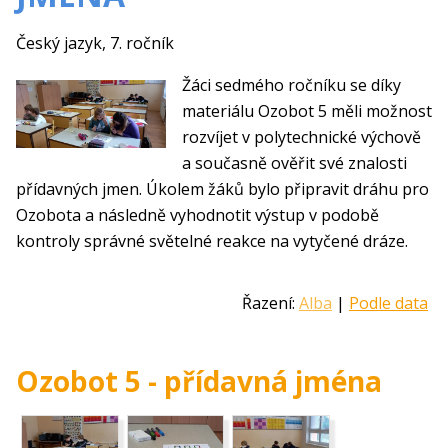
Český jazyk, 7. ročník
Žáci sedmého ročníku se díky
materiálu Ozobot 5 měli možnost
rozvíjet v polytechnické výchově
a současně ověřit své znalosti
přídavných jmen. Úkolem žáků bylo připravit dráhu pro
Ozobota a následně vyhodnotit výstup v podobě
kontroly správné světelné reakce na vytyčené dráze.
Řazení:
Alba
|
Podle data
Ozobot 5 - přídavná jména