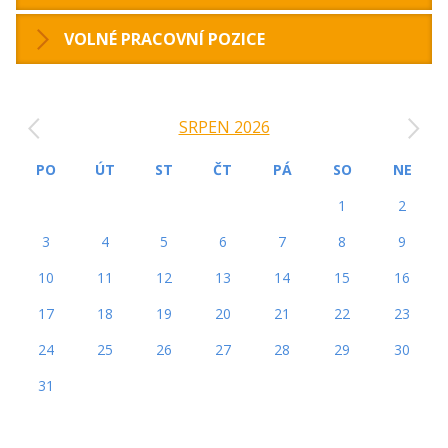
VOLNÉ PRACOVNÍ POZICE
‹
›
SRPEN 2026
PO
ÚT
ST
ČT
PÁ
SO
NE
1
2
3
4
5
6
7
8
9
10
11
12
13
14
15
16
17
18
19
20
21
22
23
24
25
26
27
28
29
30
31