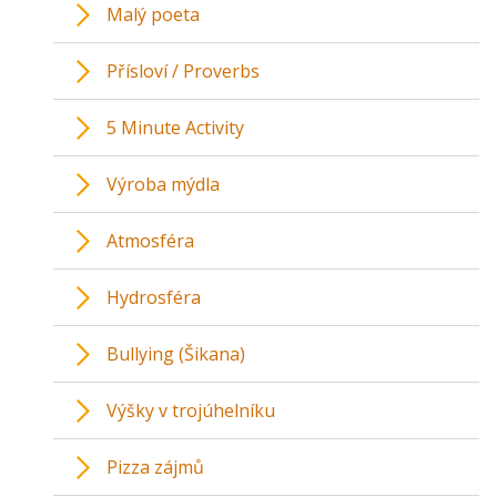
Malý poeta
Přísloví / Proverbs
5 Minute Activity
Výroba mýdla
Atmosféra
Hydrosféra
Bullying (Šikana)
Výšky v trojúhelníku
Pizza zájmů