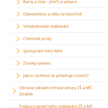
Barvy a čísla - přečti a vybarvi
Obyvatelstvo a sídla na Vysočině
Středoškolské vzdělávání
Chemické prvky
Spolupráce mezi lidmi
Zlomky-pexeso
Jakou rychlostí se pohybuje ozobot?
Obnova základní infrastruktury ZŠ a MŠ
Strážek
Podpora společného vzdělávání ZŠ a MŠ