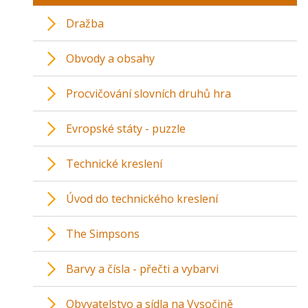
Dražba
Obvody a obsahy
Procvičování slovních druhů hra
Evropské státy - puzzle
Technické kreslení
Úvod do technického kreslení
The Simpsons
Barvy a čísla - přečti a vybarvi
Obyvatelstvo a sídla na Vysočině