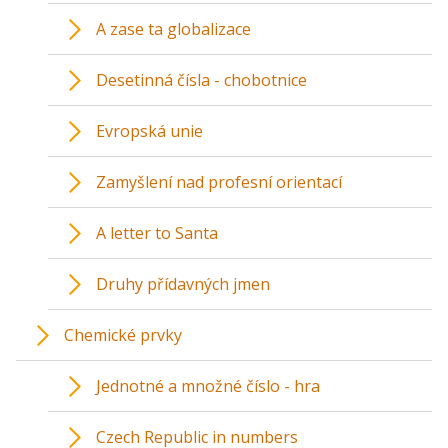
A zase ta globalizace
Desetinná čísla - chobotnice
Evropská unie
Zamyšlení nad profesní orientací
A letter to Santa
Druhy přídavných jmen
Chemické prvky
Jednotné a množné číslo - hra
Czech Republic in numbers