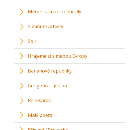
Měření a znázornění síly
5 minute activity
Soli
Hrajeme si s mapou Evropy
Banánové republiky
Geogebra - jehlan
Renesance
Malý poeta