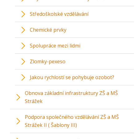
Středoškolské vzdělávání
Chemické prvky
Spolupráce mezi lidmi
Zlomky-pexeso
Jakou rychlostí se pohybuje ozobot?
Obnova základní infrastruktury ZŠ a MŠ
Strážek
Podpora společného vzdělávání ZŠ a MŠ
Strážek II ( Šablony III)