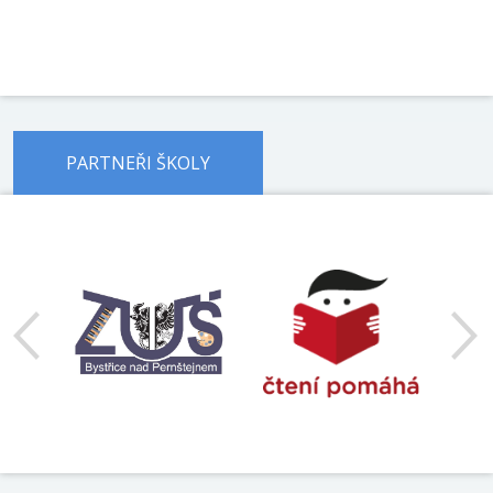
PARTNEŘI ŠKOLY
předchozí