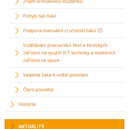
Znám křišťálovou studánku
Pohyb nás baví
Podpora manuální zručnosti žáků ZŠ
Vzdělávání pracovníků škol a školských
zařízení na využití ICT techniky a mobilních
zařízení ve výuce
Vedeme žáka k volbě povolání
Čtení pomáhá
Historie
AKTUALITY