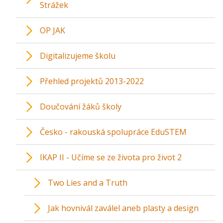
Strážek
OP JAK
Digitalizujeme školu
Přehled projektů 2013-2022
Doučování žáků školy
Česko - rakouská spolupráce EduSTEM
IKAP II - Učíme se ze života pro život 2
Two Lies and a Truth
Jak hovnivál zaválel aneb plasty a design