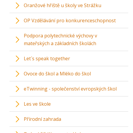
Oranžové hřiště u školy ve Strážku
OP Vzdělávání pro konkurenceschopnost
Podpora polytechnické výchovy v
mateřských a základních školách
Let´s speak together
Ovoce do škol a Mléko do škol
eTwinning - společenství evropských škol
Les ve škole
Přírodní zahrada