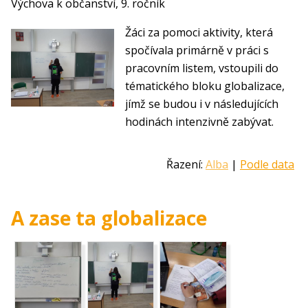
Výchova k občanství, 9. ročník
Žáci za pomoci aktivity, která
spočívala primárně v práci s
pracovním listem, vstoupili do
tématického bloku globalizace,
jímž se budou i v následujících
hodinách intenzivně zabývat.
Řazení:
Alba
|
Podle data
A zase ta globalizace