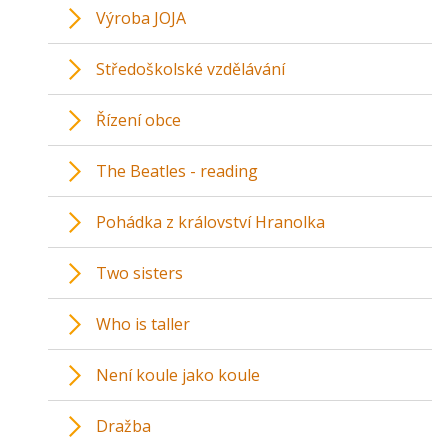
Výroba JOJA
Středoškolské vzdělávání
Řízení obce
The Beatles - reading
Pohádka z království Hranolka
Two sisters
Who is taller
Není koule jako koule
Dražba