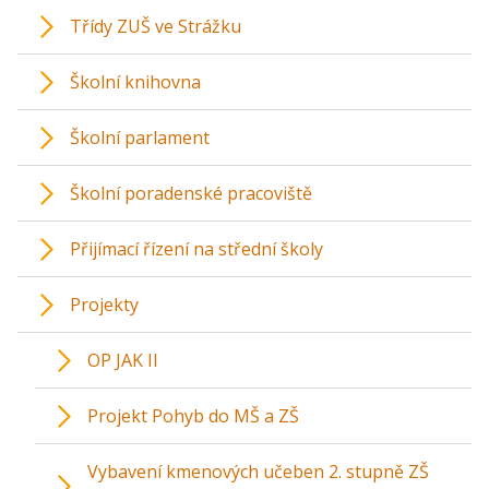
Třídy ZUŠ ve Strážku
Školní knihovna
Školní parlament
Školní poradenské pracoviště
Přijímací řízení na střední školy
Projekty
OP JAK II
Projekt Pohyb do MŠ a ZŠ
Vybavení kmenových učeben 2. stupně ZŠ