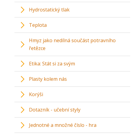
Hydrostatický tlak
Teplota
Hmyz jako nedílná součást potravního
řetězce
Etika: Stát si za svým
Plasty kolem nás
Korýši
Dotazník - učební styly
Jednotné a množné číslo - hra