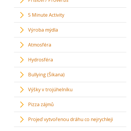
Přísloví / Proverbs
5 Minute Activity
Výroba mýdla
Atmosféra
Hydrosféra
Bullying (Šikana)
Výšky v trojúhelníku
Pizza zájmů
Projeď vytvořenou dráhu co nejrychleji