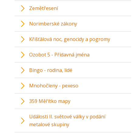
Zemětřesení
Norimberské zákony
Křišťálová noc, genocidy a pogromy
Ozobot 5 - Přídavná jména
Bingo - rodina, lidé
Mnohočleny - pexeso
359 Měřítko mapy
Události II. světové války v podání
metalové skupiny