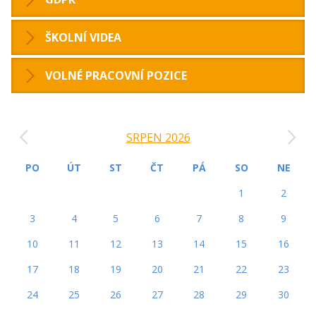
ŠKOLNÍ VIDEA
VOLNÉ PRACOVNÍ POZICE
‹
›
SRPEN 2026
PO
ÚT
ST
ČT
PÁ
SO
NE
1
2
3
4
5
6
7
8
9
10
11
12
13
14
15
16
17
18
19
20
21
22
23
24
25
26
27
28
29
30