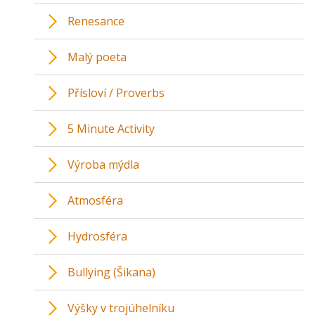
Renesance
Malý poeta
Přísloví / Proverbs
5 Minute Activity
Výroba mýdla
Atmosféra
Hydrosféra
Bullying (Šikana)
Výšky v trojúhelníku