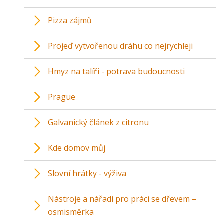
Pizza zájmů
Projeď vytvořenou dráhu co nejrychleji
Hmyz na talíři - potrava budoucnosti
Prague
Galvanický článek z citronu
Kde domov můj
Slovní hrátky - výživa
Nástroje a nářadí pro práci se dřevem –
osmisměrka