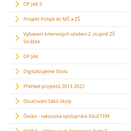
OP JAK II
Projekt Pohyb do MŠ a ZŠ
Vybavení kmenových učeben 2. stupně ZŠ
Strážek
OP JAK
Digitalizujeme školu
Přehled projektů 2013-2022
Doučování žáků školy
Česko - rakouská spolupráce EduSTEM