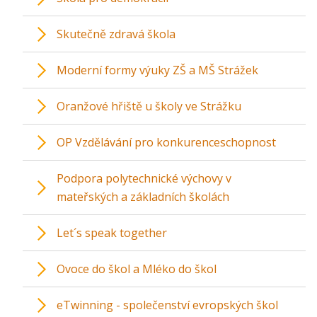
Skutečně zdravá škola
Moderní formy výuky ZŠ a MŠ Strážek
Oranžové hřiště u školy ve Strážku
OP Vzdělávání pro konkurenceschopnost
Podpora polytechnické výchovy v
mateřských a základních školách
Let´s speak together
Ovoce do škol a Mléko do škol
eTwinning - společenství evropských škol