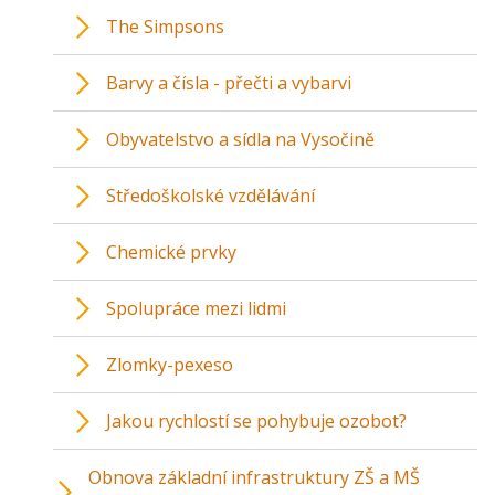
The Simpsons
Barvy a čísla - přečti a vybarvi
Obyvatelstvo a sídla na Vysočině
Středoškolské vzdělávání
Chemické prvky
Spolupráce mezi lidmi
Zlomky-pexeso
Jakou rychlostí se pohybuje ozobot?
Obnova základní infrastruktury ZŠ a MŠ