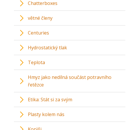
Chatterboxes
větné členy
Centuries
Hydrostatický tlak
Teplota
Hmyz jako nedílná součást potravního
řetězce
Etika: Stát si za svým
Plasty kolem nás
Korýši