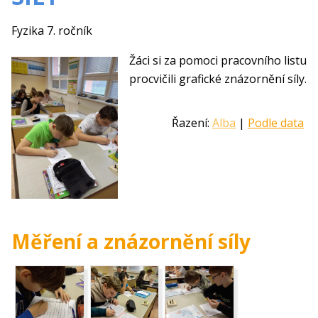
Fyzika 7. ročník
Žáci si za pomoci pracovního listu
procvičili grafické znázornění síly.
Řazení:
Alba
|
Podle data
Měření a znázornění síly