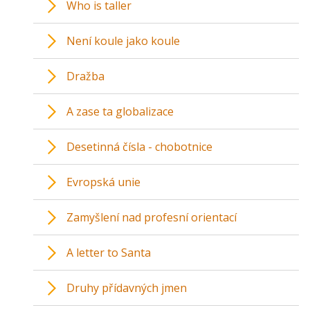
Who is taller
Není koule jako koule
Dražba
A zase ta globalizace
Desetinná čísla - chobotnice
Evropská unie
Zamyšlení nad profesní orientací
A letter to Santa
Druhy přídavných jmen