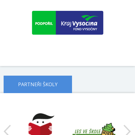
PARTNEŘI ŠKOLY
předchozí