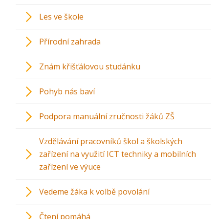
Les ve škole
Přírodní zahrada
Znám křišťálovou studánku
Pohyb nás baví
Podpora manuální zručnosti žáků ZŠ
Vzdělávání pracovníků škol a školských
zařízení na využití ICT techniky a mobilních
zařízení ve výuce
Vedeme žáka k volbě povolání
Čtení pomáhá