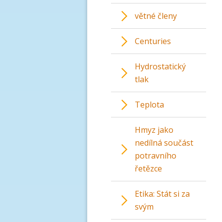
větné členy
Centuries
Hydrostatický
tlak
Teplota
Hmyz jako
nedílná součást
potravního
řetězce
Etika: Stát si za
svým