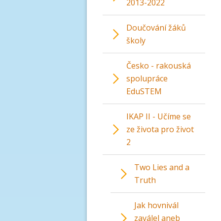
2013-2022
Doučování žáků
školy
Česko - rakouská
spolupráce
EduSTEM
IKAP II - Učíme se
ze života pro život
2
Two Lies and a
Truth
Jak hovnivál
zaválel aneb