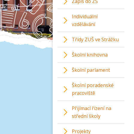
Zápis do ZŠ
Individuální
vzdělávání
Třídy ZUŠ ve Strážku
Školní knihovna
Školní parlament
Školní poradenské
pracoviště
Přijímací řízení na
střední školy
Projekty