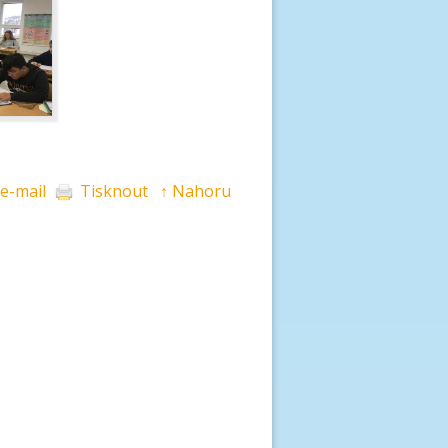
 e-mail
Tisknout
↑ Nahoru