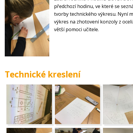
předchozí hodinu, ve které se sezná
tvorby technického výkresu. Nyní mě
výkres na zhotovení konzoly z oceli.
větší pomoci učitele.
Technické kreslení