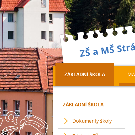
ZÁKLADNÍ ŠKOLA
MA
ZÁKLADNÍ ŠKOLA
Dokumenty školy