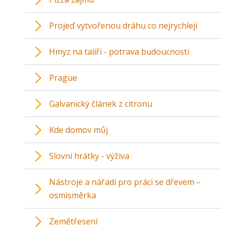
Projeď vytvořenou dráhu co nejrychleji
Hmyz na talíři - potrava budoucnosti
Prague
Galvanický článek z citronu
Kde domov můj
Slovní hrátky - výživa
Nástroje a nářadí pro práci se dřevem –
osmisměrka
Zemětřesení