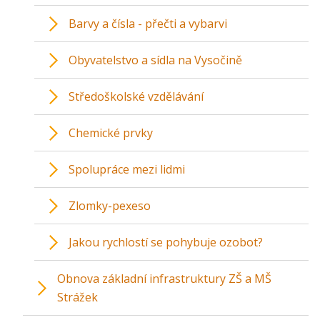
Barvy a čísla - přečti a vybarvi
Obyvatelstvo a sídla na Vysočině
Středoškolské vzdělávání
Chemické prvky
Spolupráce mezi lidmi
Zlomky-pexeso
Jakou rychlostí se pohybuje ozobot?
Obnova základní infrastruktury ZŠ a MŠ
Strážek