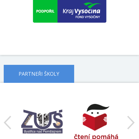
PARTNEŘI ŠKOLY
předchozí