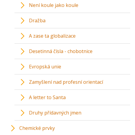
Není koule jako koule
Dražba
A zase ta globalizace
Desetinná čísla - chobotnice
Evropská unie
Zamyšlení nad profesní orientací
A letter to Santa
Druhy přídavných jmen
Chemické prvky