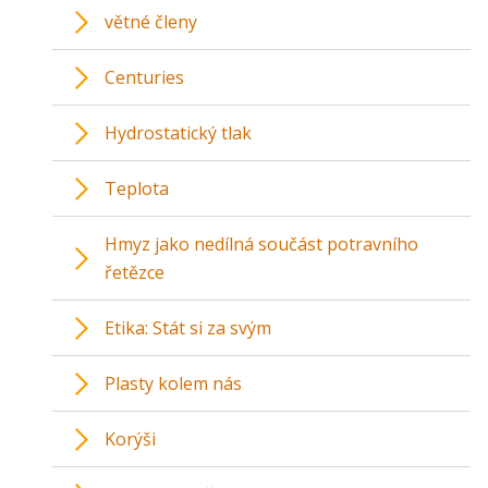
větné členy
Centuries
Hydrostatický tlak
Teplota
Hmyz jako nedílná součást potravního
řetězce
Etika: Stát si za svým
Plasty kolem nás
Korýši