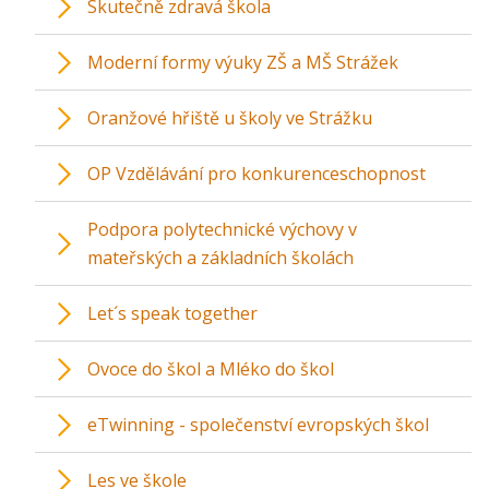
Skutečně zdravá škola
Moderní formy výuky ZŠ a MŠ Strážek
Oranžové hřiště u školy ve Strážku
OP Vzdělávání pro konkurenceschopnost
Podpora polytechnické výchovy v
mateřských a základních školách
Let´s speak together
Ovoce do škol a Mléko do škol
eTwinning - společenství evropských škol
Les ve škole