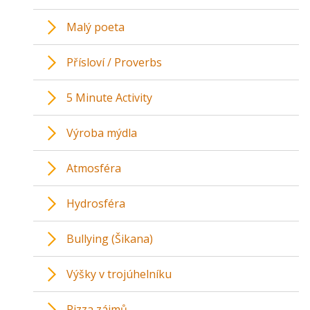
Malý poeta
Přísloví / Proverbs
5 Minute Activity
Výroba mýdla
Atmosféra
Hydrosféra
Bullying (Šikana)
Výšky v trojúhelníku
Pizza zájmů