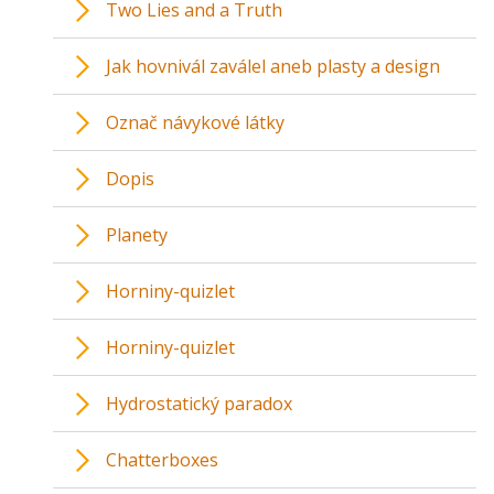
Two Lies and a Truth
Jak hovnivál zaválel aneb plasty a design
Označ návykové látky
Dopis
Planety
Horniny-quizlet
Horniny-quizlet
Hydrostatický paradox
Chatterboxes