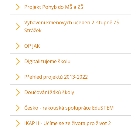
Projekt Pohyb do MŠ a ZŠ
Vybavení kmenových učeben 2. stupně ZŠ
Strážek
OP JAK
Digitalizujeme školu
Přehled projektů 2013-2022
Doučování žáků školy
Česko - rakouská spolupráce EduSTEM
IKAP II - Učíme se ze života pro život 2