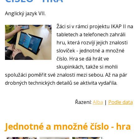
Anglický jazyk VII.
Žáci si v rámci projektu IKAP II na
tabletech a telefonech zahráli
hru, která rozvíjí jejich znalosti
slovíček - jednotné a množné
číslo. Hra se dá hrát ve
skupinkách, takže si mohli
spolužáci poměřit své znalosti mezi sebou. Až na pár
drobných technických detailů se aktivita vydařila.
Řazení:
Alba
|
Podle data
Jednotné a množné číslo - hra