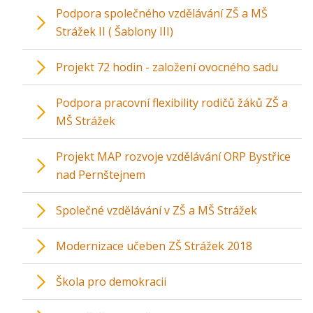
Podpora společného vzdělávání ZŠ a MŠ
Strážek II ( Šablony III)
Projekt 72 hodin - založení ovocného sadu
Podpora pracovní flexibility rodičů žáků ZŠ a
MŠ Strážek
Projekt MAP rozvoje vzdělávání ORP Bystřice
nad Pernštejnem
Společné vzdělávání v ZŠ a MŠ Strážek
Modernizace učeben ZŠ Strážek 2018
Škola pro demokracii