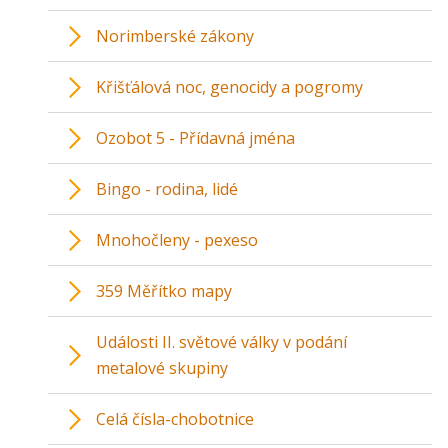
Norimberské zákony
Křišťálová noc, genocidy a pogromy
Ozobot 5 - Přídavná jména
Bingo - rodina, lidé
Mnohočleny - pexeso
359 Měřítko mapy
Události II. světové války v podání
metalové skupiny
Celá čísla-chobotnice