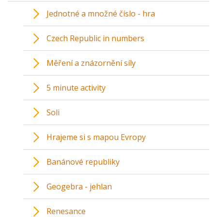
Jednotné a množné číslo - hra
Czech Republic in numbers
Měření a znázornění síly
5 minute activity
Soli
Hrajeme si s mapou Evropy
Banánové republiky
Geogebra - jehlan
Renesance