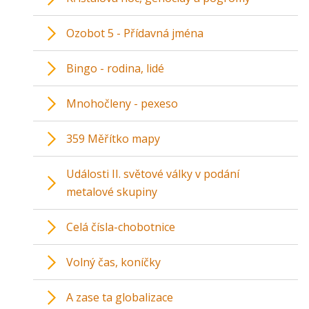
Ozobot 5 - Přídavná jména
Bingo - rodina, lidé
Mnohočleny - pexeso
359 Měřítko mapy
Události II. světové války v podání
metalové skupiny
Celá čísla-chobotnice
Volný čas, koníčky
A zase ta globalizace