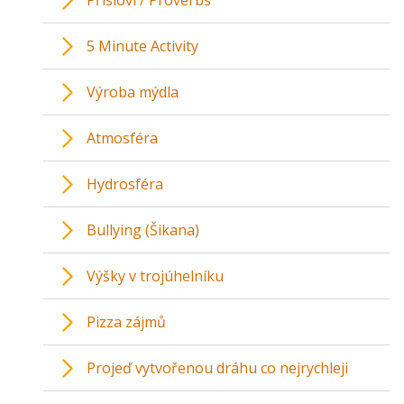
Přísloví / Proverbs
5 Minute Activity
Výroba mýdla
Atmosféra
Hydrosféra
Bullying (Šikana)
Výšky v trojúhelníku
Pizza zájmů
Projeď vytvořenou dráhu co nejrychleji