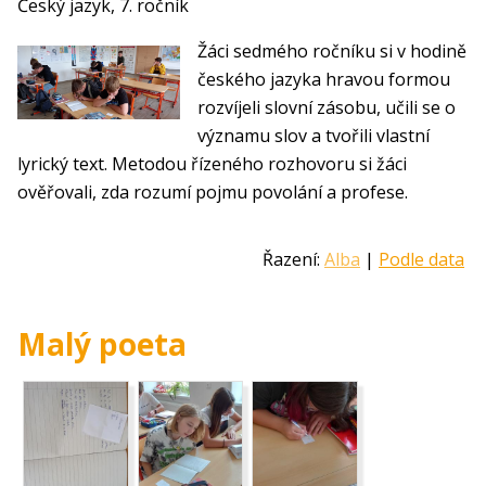
Český jazyk, 7. ročník
Žáci sedmého ročníku si v hodině
českého jazyka hravou formou
rozvíjeli slovní zásobu, učili se o
významu slov a tvořili vlastní
lyrický text. Metodou řízeného rozhovoru si žáci
ověřovali, zda rozumí pojmu povolání a profese.
Řazení:
Alba
|
Podle data
Malý poeta