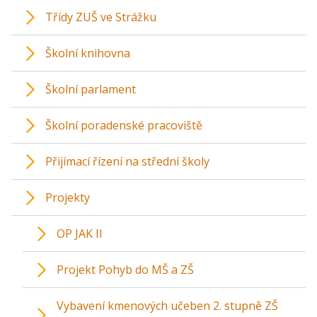
Třídy ZUŠ ve Strážku
Školní knihovna
Školní parlament
Školní poradenské pracoviště
Přijímací řízení na střední školy
Projekty
OP JAK II
Projekt Pohyb do MŠ a ZŠ
Vybavení kmenových učeben 2. stupně ZŠ