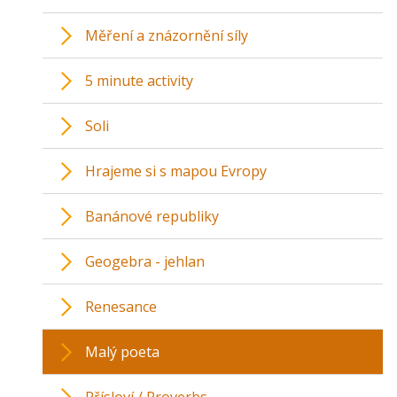
Měření a znázornění síly
5 minute activity
Soli
Hrajeme si s mapou Evropy
Banánové republiky
Geogebra - jehlan
Renesance
Malý poeta