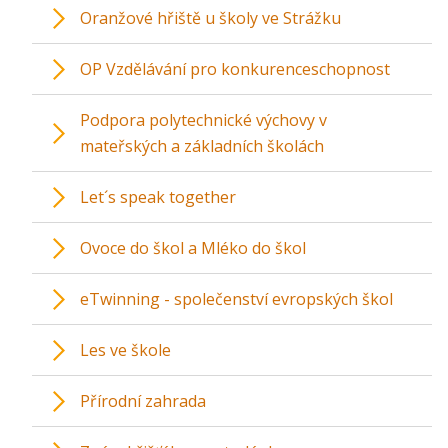
Oranžové hřiště u školy ve Strážku
OP Vzdělávání pro konkurenceschopnost
Podpora polytechnické výchovy v
mateřských a základních školách
Let´s speak together
Ovoce do škol a Mléko do škol
eTwinning - společenství evropských škol
Les ve škole
Přírodní zahrada