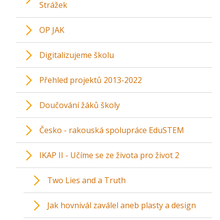
Strážek
OP JAK
Digitalizujeme školu
Přehled projektů 2013-2022
Doučování žáků školy
Česko - rakouská spolupráce EduSTEM
IKAP II - Učíme se ze života pro život 2
Two Lies and a Truth
Jak hovnivál zaválel aneb plasty a design