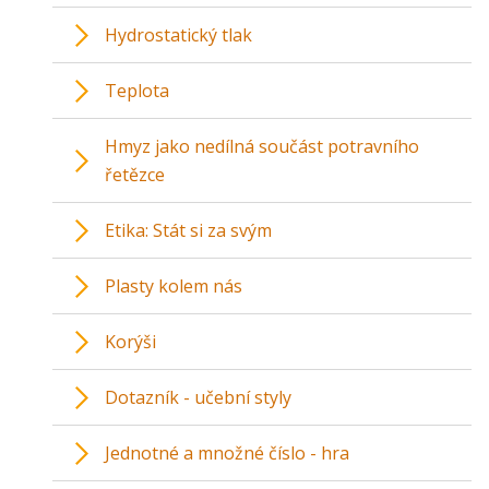
Hydrostatický tlak
Teplota
Hmyz jako nedílná součást potravního
řetězce
Etika: Stát si za svým
Plasty kolem nás
Korýši
Dotazník - učební styly
Jednotné a množné číslo - hra