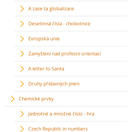
A zase ta globalizace
Desetinná čísla - chobotnice
Evropská unie
Zamyšlení nad profesní orientací
A letter to Santa
Druhy přídavných jmen
Chemické prvky
Jednotné a množné číslo - hra
Czech Republic in numbers