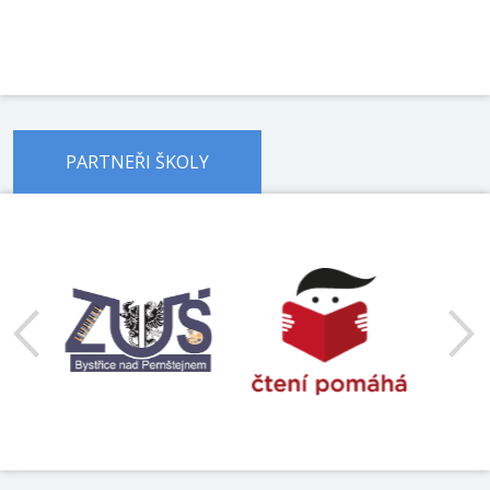
PARTNEŘI ŠKOLY
předchozí