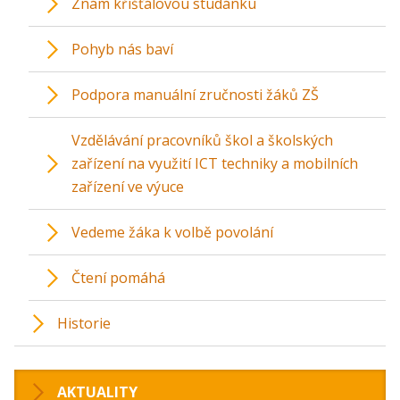
Znám křišťálovou studánku
Pohyb nás baví
Podpora manuální zručnosti žáků ZŠ
Vzdělávání pracovníků škol a školských
zařízení na využití ICT techniky a mobilních
zařízení ve výuce
Vedeme žáka k volbě povolání
Čtení pomáhá
Historie
AKTUALITY