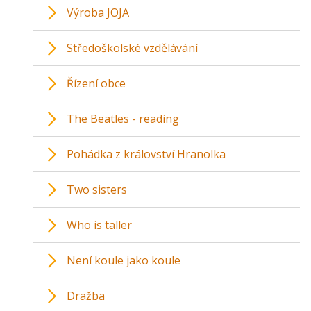
Výroba JOJA
Středoškolské vzdělávání
Řízení obce
The Beatles - reading
Pohádka z království Hranolka
Two sisters
Who is taller
Není koule jako koule
Dražba