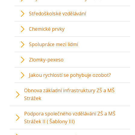
Středoškolské vzdělávání
Chemické prvky
Spolupráce mezi lidmi
Zlomky-pexeso
Jakou rychlostí se pohybuje ozobot?
Obnova základní infrastruktury ZŠ a MŠ
Strážek
Podpora společného vzdělávání ZŠ a MŠ
Strážek II ( Šablony III)