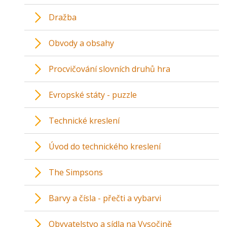
Dražba
Obvody a obsahy
Procvičování slovních druhů hra
Evropské státy - puzzle
Technické kreslení
Úvod do technického kreslení
The Simpsons
Barvy a čísla - přečti a vybarvi
Obyvatelstvo a sídla na Vysočině