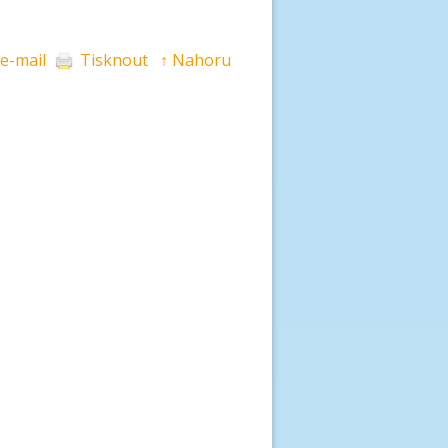
 e-mail
Tisknout
↑ Nahoru