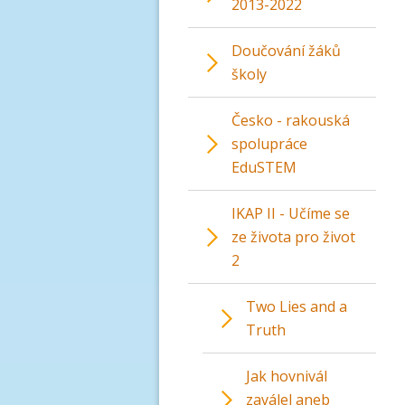
2013-2022
Doučování žáků
školy
Česko - rakouská
spolupráce
EduSTEM
IKAP II - Učíme se
ze života pro život
2
Two Lies and a
Truth
Jak hovnivál
zaválel aneb