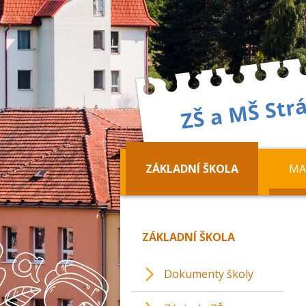
ZÁKLADNÍ ŠKOLA
MA
ZÁKLADNÍ ŠKOLA
Dokumenty školy