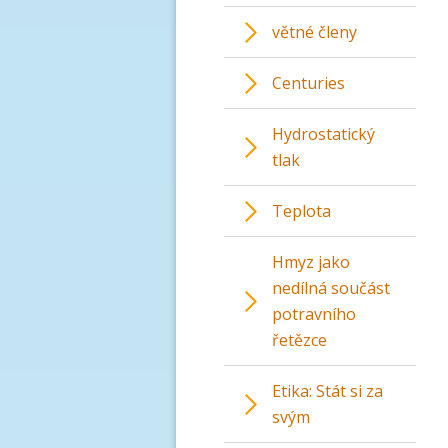
větné členy
Centuries
Hydrostatický
tlak
Teplota
Hmyz jako
nedílná součást
potravního
řetězce
Etika: Stát si za
svým