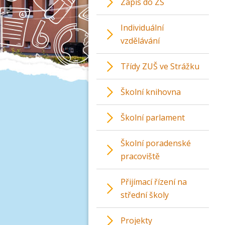
Zápis do ZŠ
Individuální
vzdělávání
Třídy ZUŠ ve Strážku
Školní knihovna
Školní parlament
Školní poradenské
pracoviště
Přijímací řízení na
střední školy
Projekty