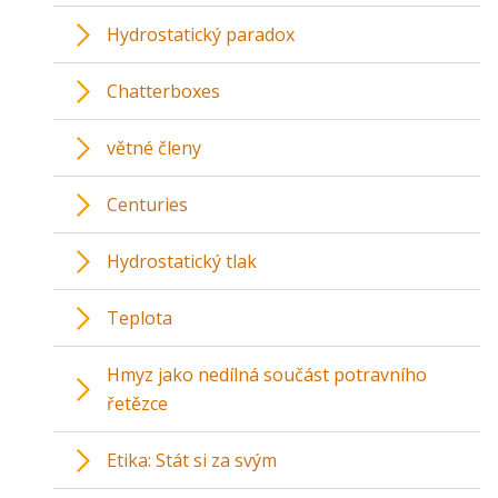
Hydrostatický paradox
Chatterboxes
větné členy
Centuries
Hydrostatický tlak
Teplota
Hmyz jako nedílná součást potravního
řetězce
Etika: Stát si za svým