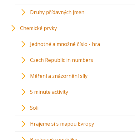
Druhy přídavných jmen
Chemické prvky
Jednotné a množné číslo - hra
Czech Republic in numbers
Měření a znázornění síly
5 minute activity
Soli
Hrajeme si s mapou Evropy
Banánové republiky