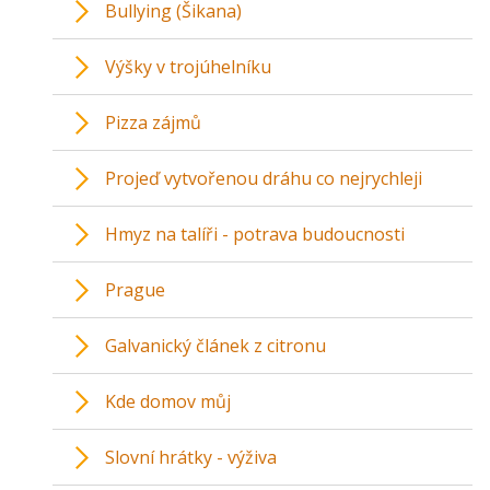
Bullying (Šikana)
Výšky v trojúhelníku
Pizza zájmů
Projeď vytvořenou dráhu co nejrychleji
Hmyz na talíři - potrava budoucnosti
Prague
Galvanický článek z citronu
Kde domov můj
Slovní hrátky - výživa