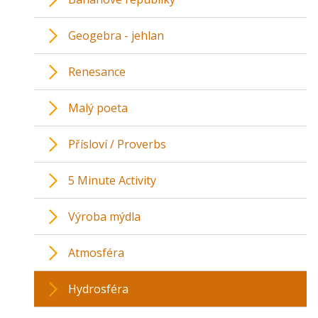
Geogebra - jehlan
Renesance
Malý poeta
Přísloví / Proverbs
5 Minute Activity
Výroba mýdla
Atmosféra
Hydrosféra