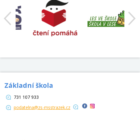
Základní škola
731 107 933
podatelna@zs-msstrazek.cz