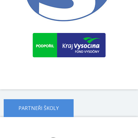
PARTNEŘI ŠKOLY
předchozí