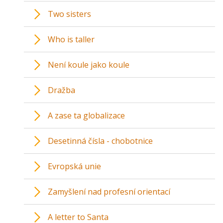
Two sisters
Who is taller
Není koule jako koule
Dražba
A zase ta globalizace
Desetinná čísla - chobotnice
Evropská unie
Zamyšlení nad profesní orientací
A letter to Santa