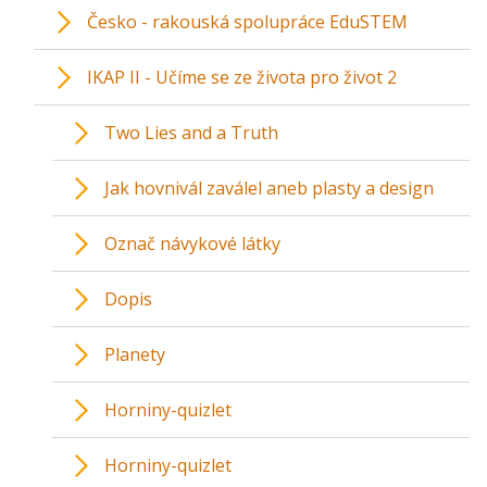
Česko - rakouská spolupráce EduSTEM
IKAP II - Učíme se ze života pro život 2
Two Lies and a Truth
Jak hovnivál zaválel aneb plasty a design
Označ návykové látky
Dopis
Planety
Horniny-quizlet
Horniny-quizlet