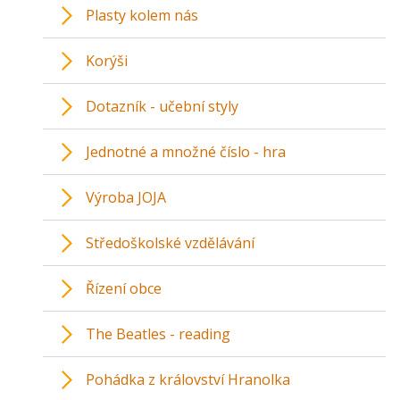
Plasty kolem nás
Korýši
Dotazník - učební styly
Jednotné a množné číslo - hra
Výroba JOJA
Středoškolské vzdělávání
Řízení obce
The Beatles - reading
Pohádka z království Hranolka