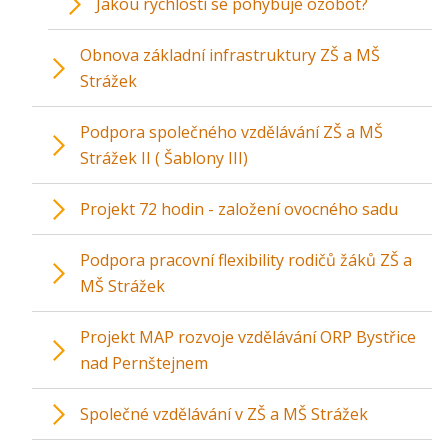
Jakou rychlostí se pohybuje ozobot?
Obnova základní infrastruktury ZŠ a MŠ
Strážek
Podpora společného vzdělávání ZŠ a MŠ
Strážek II ( Šablony III)
Projekt 72 hodin - založení ovocného sadu
Podpora pracovní flexibility rodičů žáků ZŠ a
MŠ Strážek
Projekt MAP rozvoje vzdělávání ORP Bystřice
nad Pernštejnem
Společné vzdělávání v ZŠ a MŠ Strážek