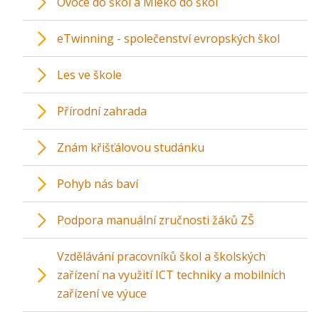
Ovoce do škol a Mléko do škol
eTwinning - společenství evropských škol
Les ve škole
Přírodní zahrada
Znám křišťálovou studánku
Pohyb nás baví
Podpora manuální zručnosti žáků ZŠ
Vzdělávání pracovníků škol a školských
zařízení na využití ICT techniky a mobilních
zařízení ve výuce