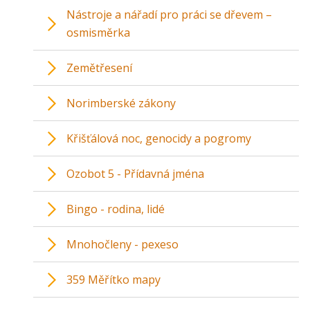
Nástroje a nářadí pro práci se dřevem –
osmisměrka
Zemětřesení
Norimberské zákony
Křišťálová noc, genocidy a pogromy
Ozobot 5 - Přídavná jména
Bingo - rodina, lidé
Mnohočleny - pexeso
359 Měřítko mapy