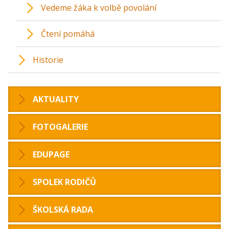
Vedeme žáka k volbě povolání
Čtení pomáhá
Historie
AKTUALITY
FOTOGALERIE
EDUPAGE
SPOLEK RODIČŮ
ŠKOLSKÁ RADA