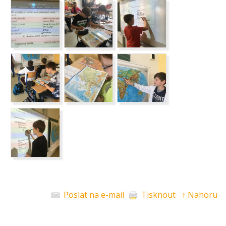
Poslat na e-mail
Tisknout
↑ Nahoru