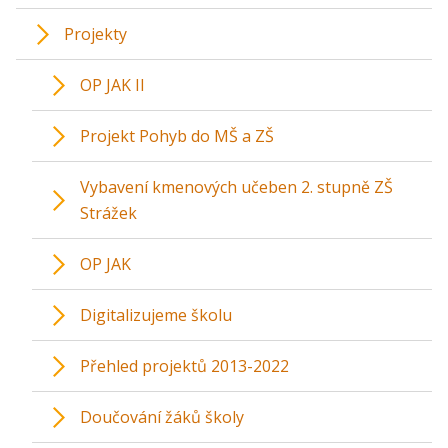
Projekty
OP JAK II
Projekt Pohyb do MŠ a ZŠ
Vybavení kmenových učeben 2. stupně ZŠ
Strážek
OP JAK
Digitalizujeme školu
Přehled projektů 2013-2022
Doučování žáků školy