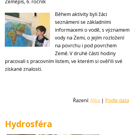
Zeměpis, 6. ročník
Během aktivity byli žáci
seznámeni se základními
informacemi o vodě, s významem
vody na Zemi, o jejím rozložení
na povrchu i pod povrchem
Země. V druhé části hodiny
pracovali s pracovním listem, ve kterém si ověřili své
získané znalosti.
Řazení:
Alba
|
Podle data
Hydrosféra