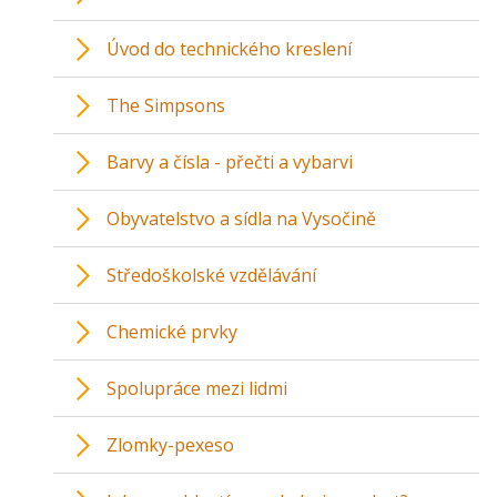
Úvod do technického kreslení
The Simpsons
Barvy a čísla - přečti a vybarvi
Obyvatelstvo a sídla na Vysočině
Středoškolské vzdělávání
Chemické prvky
Spolupráce mezi lidmi
Zlomky-pexeso