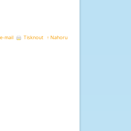
 e-mail
Tisknout
↑ Nahoru