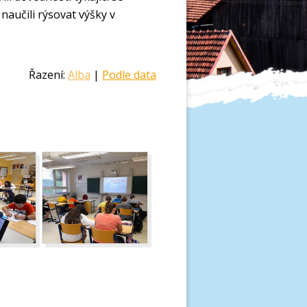
naučili rýsovat výšky v
Řazení:
Alba
|
Podle data