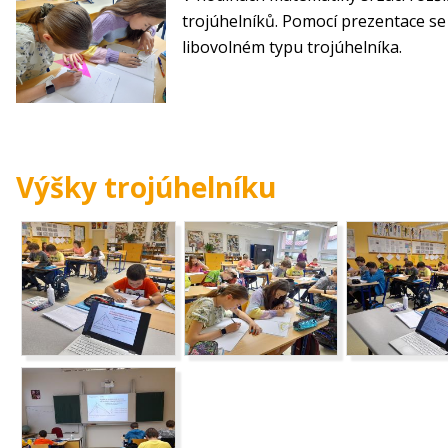
trojúhelníků. Pomocí prezentace se 
libovolném typu trojúhelníka.
Výšky trojúhelníku