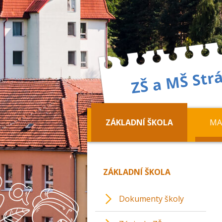
ZÁKLADNÍ ŠKOLA
MA
ZÁKLADNÍ ŠKOLA
Dokumenty školy