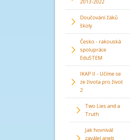
2013-2022
Doučování žáků
školy
Česko - rakouská
spolupráce
EduSTEM
IKAP II - Učíme se
ze života pro život
2
Two Lies and a
Truth
Jak hovnivál
zaválel aneb