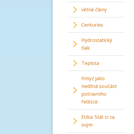
větné členy
Centuries
Hydrostatický
tlak
Teplota
Hmyz jako
nedílná součást
potravního
řetězce
Etika: Stát si za
svým