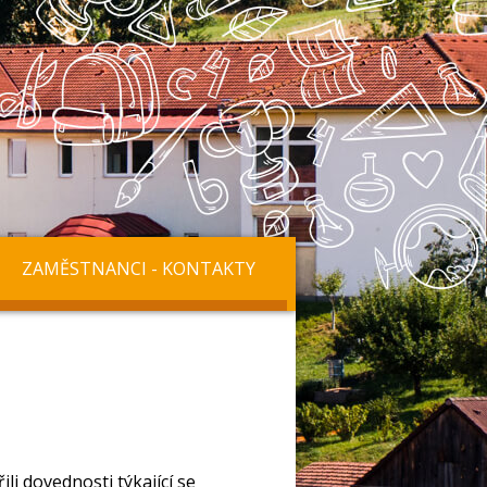
ZAMĚSTNANCI - KONTAKTY
ili dovednosti týkající se