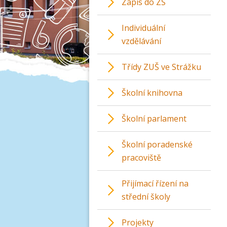
Zápis do ZŠ
Individuální
vzdělávání
Třídy ZUŠ ve Strážku
Školní knihovna
Školní parlament
Školní poradenské
pracoviště
Přijímací řízení na
střední školy
Projekty