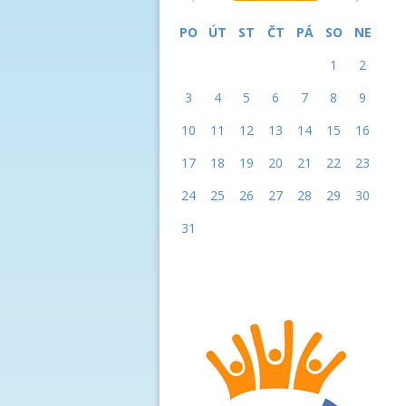
PO
ÚT
ST
ČT
PÁ
SO
NE
1
2
3
4
5
6
7
8
9
10
11
12
13
14
15
16
17
18
19
20
21
22
23
24
25
26
27
28
29
30
31