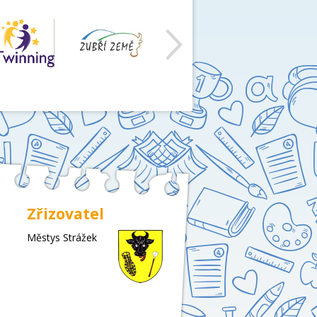
Zřizovatel
Městys Strážek