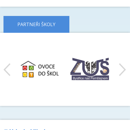
PARTNEŘI ŠKOLY
předchozí