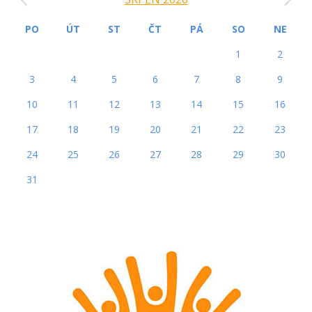
PO
ÚT
ST
ČT
PÁ
SO
NE
1
2
3
4
5
6
7
8
9
10
11
12
13
14
15
16
17
18
19
20
21
22
23
24
25
26
27
28
29
30
31