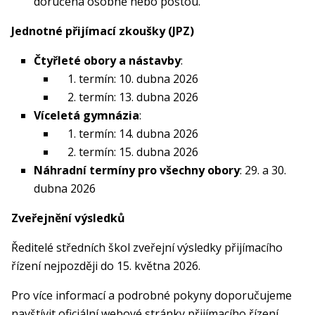
doručena osobně nebo poštou.
Jednotné přijímací zkoušky (JPZ)
Čtyřleté obory a nástavby
:
termín: 10. dubna 2026
termín: 13. dubna 2026
Víceletá gymnázia
:
termín: 14. dubna 2026
termín: 15. dubna 2026
Náhradní termíny pro všechny obory
: 29. a 30.
dubna 2026
Zveřejnění výsledků
Ředitelé středních škol zveřejní výsledky přijímacího
řízení nejpozději do 15. května 2026.
Pro více informací a podrobné pokyny doporučujeme
navštívit oficiální webové stránky přijímacího řízení