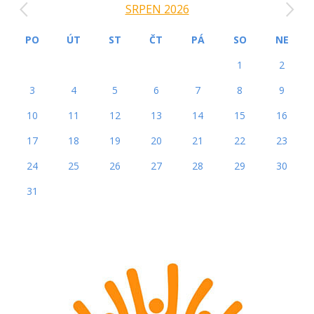
SRPEN 2026
PO
ÚT
ST
ČT
PÁ
SO
NE
1
2
3
4
5
6
7
8
9
10
11
12
13
14
15
16
17
18
19
20
21
22
23
24
25
26
27
28
29
30
31