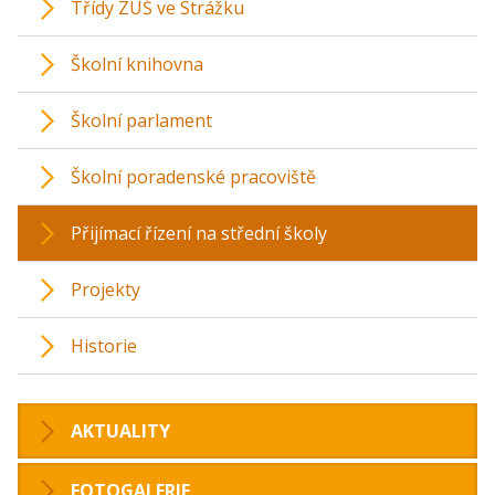
Třídy ZUŠ ve Strážku
Školní knihovna
Školní parlament
Školní poradenské pracoviště
Přijímací řízení na střední školy
Projekty
Historie
AKTUALITY
FOTOGALERIE