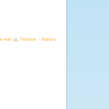
 e-mail
Tisknout
↑ Nahoru