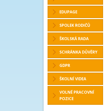
EDUPAGE
SPOLEK RODIČŮ
ŠKOLSKÁ RADA
SCHRÁNKA DŮVĚRY
GDPR
ŠKOLNÍ VIDEA
VOLNÉ PRACOVNÍ
POZICE