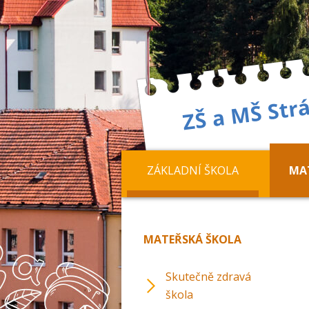
ZÁKLADNÍ ŠKOLA
MA
MATEŘSKÁ ŠKOLA
Skutečně zdravá
škola