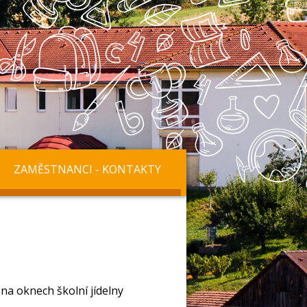
ZAMĚSTNANCI - KONTAKTY
 na oknech školní jídelny