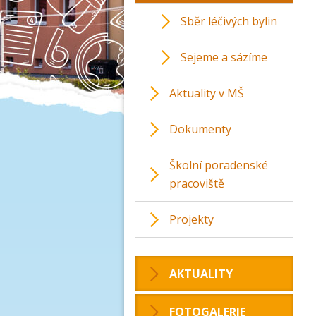
Sběr léčivých bylin
Sejeme a sázíme
Aktuality v MŠ
Dokumenty
Školní poradenské
pracoviště
Projekty
AKTUALITY
FOTOGALERIE