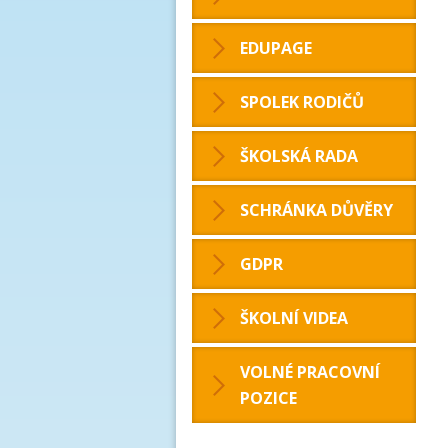
EDUPAGE
SPOLEK RODIČŮ
ŠKOLSKÁ RADA
SCHRÁNKA DŮVĚRY
GDPR
ŠKOLNÍ VIDEA
VOLNÉ PRACOVNÍ
POZICE