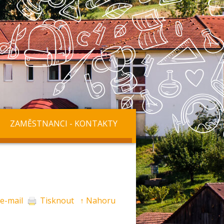
ZAMĚSTNANCI - KONTAKTY
 e-mail
Tisknout
↑ Nahoru