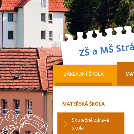
ZÁKLADNÍ ŠKOLA
MA
MATEŘSKÁ ŠKOLA
Skutečně zdravá
škola