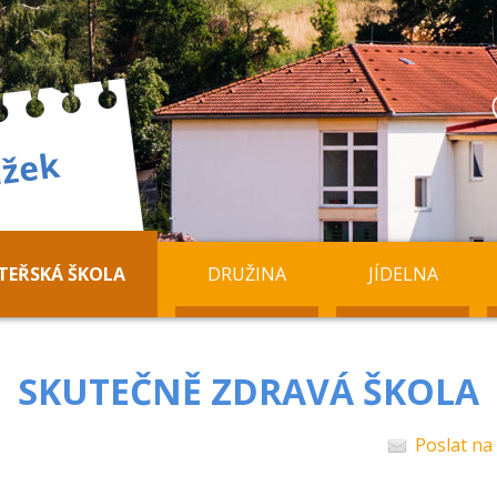
TEŘSKÁ ŠKOLA
DRUŽINA
JÍDELNA
SKUTEČNĚ ZDRAVÁ ŠKOLA
Poslat na