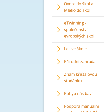
Ovoce do škol a
Mléko do škol
eTwinning -
společenství
evropských škol
Les ve škole
Přírodní zahrada
Znám křišťálovou
studánku
Pohyb nás baví
Podpora manuální