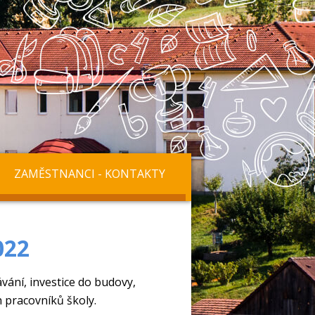
ZAMĚSTNANCI - KONTAKTY
022
vání, investice do budovy,
 pracovníků školy.