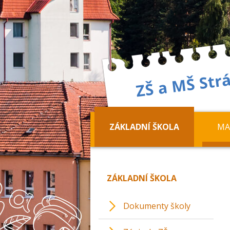
ZÁKLADNÍ ŠKOLA
MA
ZÁKLADNÍ ŠKOLA
Dokumenty školy