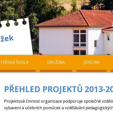
TEŘSKÁ ŠKOLA
DRUŽINA
JÍDELNA
PŘEHLED PROJEKTŮ 2013-2
Projektová činnost organizace podporuje společné vzdělá
vybavení a učebních pomůcek a vzdělávání pedagogických