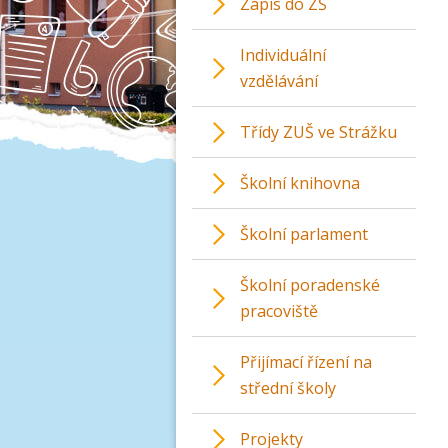
Zápis do ZŠ
Individuální
vzdělávání
Třídy ZUŠ ve Strážku
Školní knihovna
Školní parlament
Školní poradenské
pracoviště
Přijímací řízení na
střední školy
Projekty