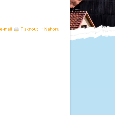
 e-mail
Tisknout
↑ Nahoru