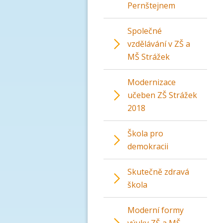
Pernštejnem
Společné
vzdělávání v ZŠ a
MŠ Strážek
Modernizace
učeben ZŠ Strážek
2018
Škola pro
demokracii
Skutečně zdravá
škola
Moderní formy