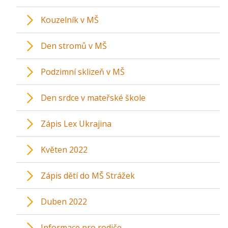
Kouzelník v MŠ
Den stromů v MŠ
Podzimní sklizeň v MŠ
Den srdce v mateřské škole
Zápis Lex Ukrajina
Květen 2022
Zápis dětí do MŠ Strážek
Duben 2022
Informace pro rodiče