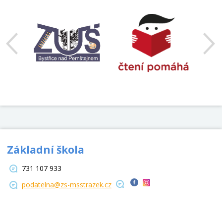
Základní škola
731 107 933
podatelna@zs-msstrazek.cz