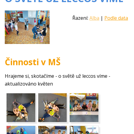
Řazení:
Alba
|
Podle data
Činnosti v MŠ
Hrajeme si, skotačíme - o světě už leccos víme -
aktualizováno květen