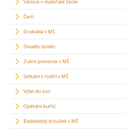
Vánoce v mateřské škole
Čerti
Drakiáda v MŠ
Divadlo úsměv
Zubní prevence v MŠ
Setkání s rodiči v MŠ
Výlet do zoo
Opékání buřtů
Badatelský kroužek v MŠ