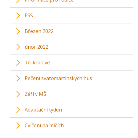
ESS
Březen 2022
únor 2022
Tři králové
Pečení svatomartinských hus
Září v MŠ
Adaptační týden
Cvičení na míčích