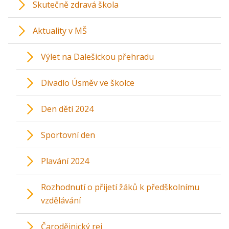
Skutečně zdravá škola
Aktuality v MŠ
Výlet na Dalešickou přehradu
Divadlo Úsměv ve školce
Den dětí 2024
Sportovní den
Plavání 2024
Rozhodnutí o přijetí žáků k předškolnímu
vzdělávání
Čarodějnický rej