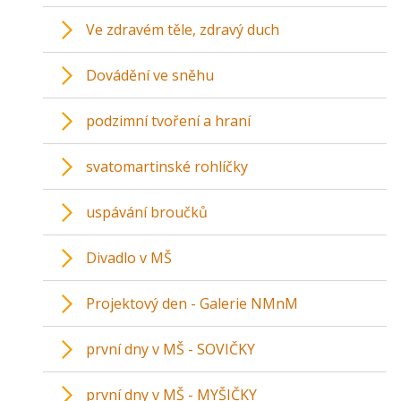
Ve zdravém těle, zdravý duch
Dovádění ve sněhu
podzimní tvoření a hraní
svatomartinské rohlíčky
uspávání broučků
Divadlo v MŠ
Projektový den - Galerie NMnM
první dny v MŠ - SOVIČKY
první dny v MŠ - MYŠIČKY