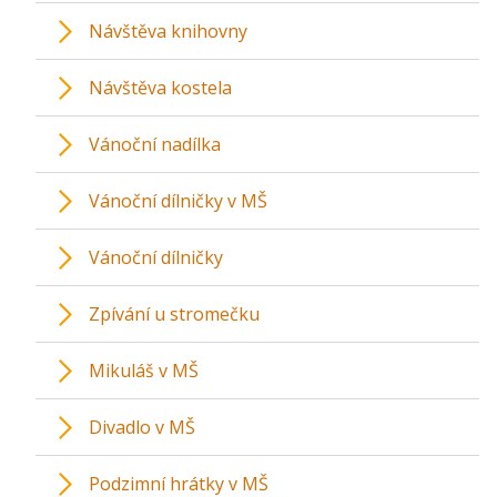
Návštěva knihovny
Návštěva kostela
Vánoční nadílka
Vánoční dílničky v MŠ
Vánoční dílničky
Zpívání u stromečku
Mikuláš v MŠ
Divadlo v MŠ
Podzimní hrátky v MŠ