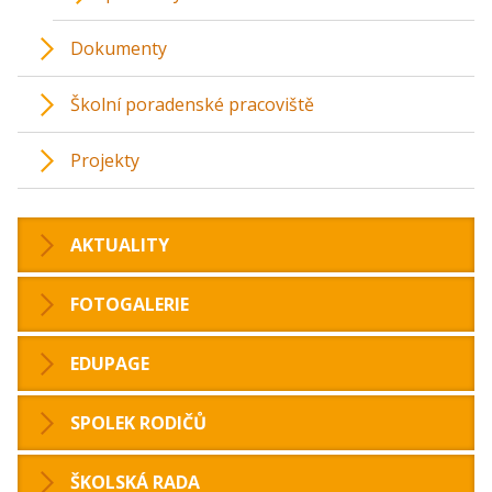
Dokumenty
Školní poradenské pracoviště
Projekty
AKTUALITY
FOTOGALERIE
EDUPAGE
SPOLEK RODIČŮ
ŠKOLSKÁ RADA