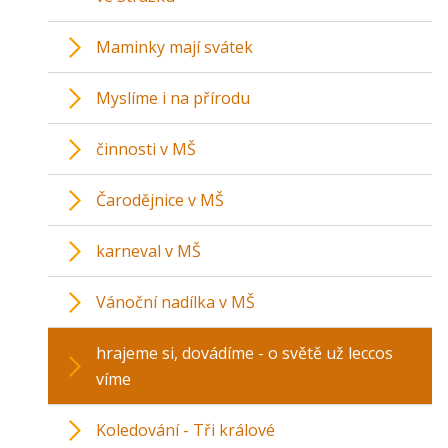
Maminky mají svátek
Myslíme i na přírodu
činnosti v MŠ
Čarodějnice v MŠ
karneval v MŠ
Vánoční nadílka v MŠ
hrajeme si, dovádíme - o světě už leccos
víme
Koledování - Tři králové