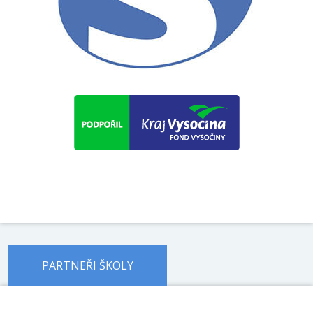
PARTNEŘI ŠKOLY
předchozí