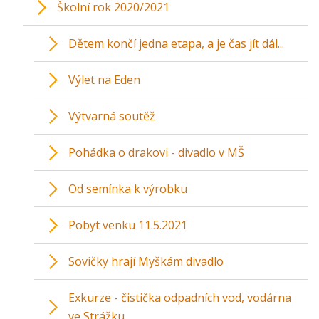
Školní rok 2020/2021
Dětem končí jedna etapa, a je čas jít dál...
Výlet na Eden
Výtvarná soutěž
Pohádka o drakovi - divadlo v MŠ
Od semínka k výrobku
Pobyt venku 11.5.2021
Sovičky hrají Myškám divadlo
Exkurze - čistička odpadních vod, vodárna
ve Strážku