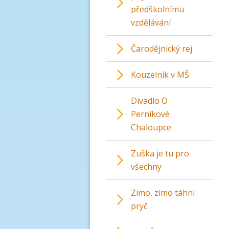
předškolnímu
vzdělávání
Čarodějnický rej
Kouzelník v MŠ
Divadlo O
Perníkové
Chaloupce
Zuška je tu pro
všechny
Zimo, zimo táhni
pryč