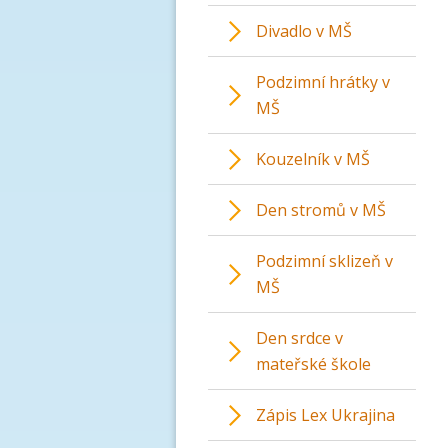
Divadlo v MŠ
Podzimní hrátky v
MŠ
Kouzelník v MŠ
Den stromů v MŠ
Podzimní sklizeň v
MŠ
Den srdce v
mateřské škole
Zápis Lex Ukrajina