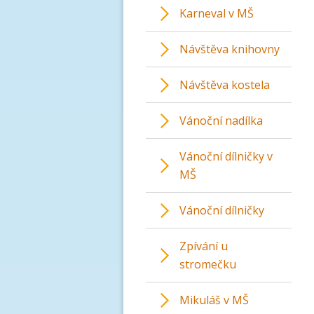
Karneval v MŠ
Návštěva knihovny
Návštěva kostela
Vánoční nadílka
Vánoční dílničky v
MŠ
Vánoční dílničky
Zpívání u
stromečku
Mikuláš v MŠ