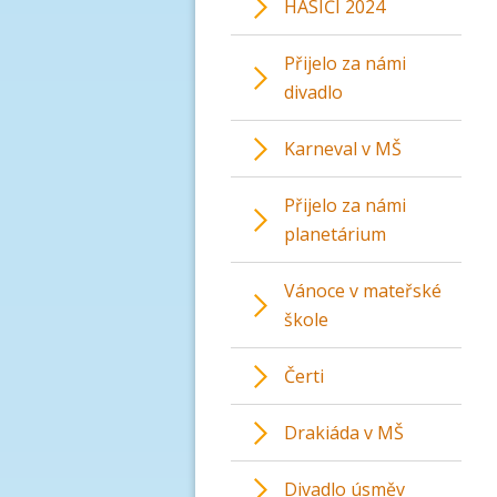
HASIČI 2024
Přijelo za námi
divadlo
Karneval v MŠ
Přijelo za námi
planetárium
Vánoce v mateřské
škole
Čerti
Drakiáda v MŠ
Divadlo úsměv