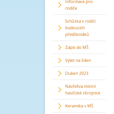
Informace pro
rodiče
Schůzka s rodiči
budoucích
předškoláků
Zápis do MŠ
Výlet na Eden
Duben 2023
Návštěva místní
hasičské zbrojnice
Keramika v MŠ