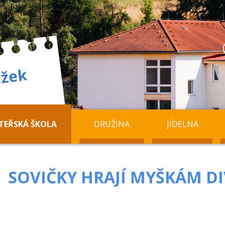
TEŘSKÁ ŠKOLA
DRUŽINA
JÍDELNA
SOVIČKY HRAJÍ MYŠKÁM D