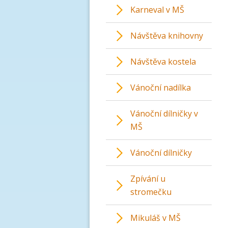
Karneval v MŠ
Návštěva knihovny
Návštěva kostela
Vánoční nadílka
Vánoční dílničky v
MŠ
Vánoční dílničky
Zpívání u
stromečku
Mikuláš v MŠ