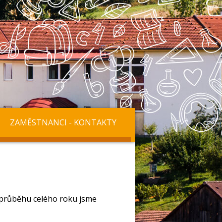
ZAMĚSTNANCI - KONTAKTY
V průběhu celého roku jsme