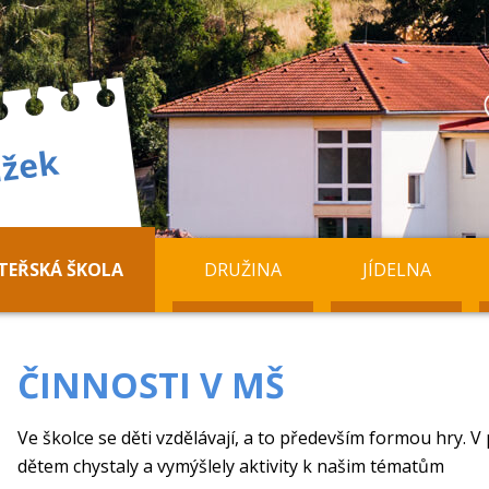
TEŘSKÁ ŠKOLA
DRUŽINA
JÍDELNA
ČINNOSTI V MŠ
Ve školce se děti vzdělávají, a to především formou hry. 
dětem chystaly a vymýšlely aktivity k našim tématům