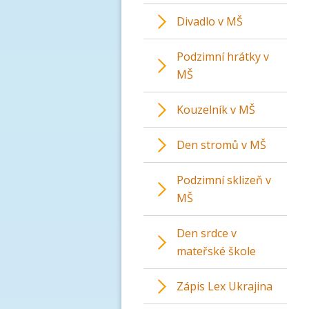
Divadlo v MŠ
Podzimní hrátky v
MŠ
Kouzelník v MŠ
Den stromů v MŠ
Podzimní sklizeň v
MŠ
Den srdce v
mateřské škole
Zápis Lex Ukrajina