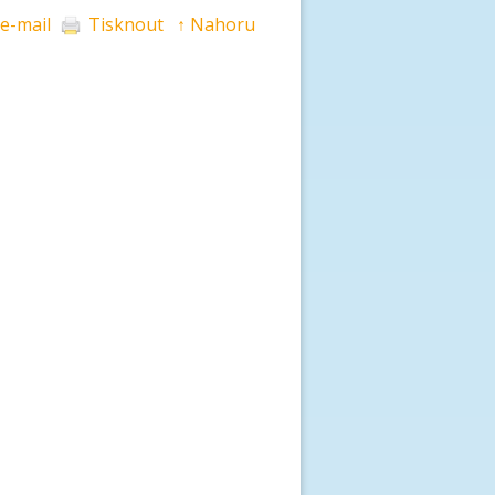
 e-mail
Tisknout
↑ Nahoru