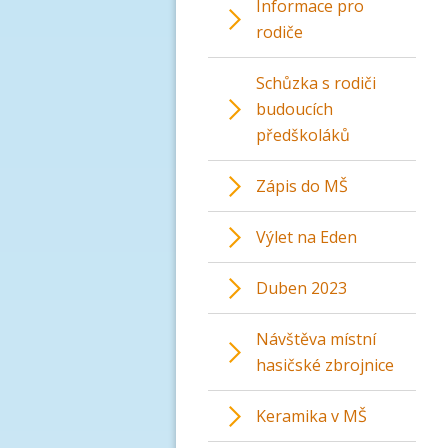
Informace pro
rodiče
Schůzka s rodiči
budoucích
předškoláků
Zápis do MŠ
Výlet na Eden
Duben 2023
Návštěva místní
hasičské zbrojnice
Keramika v MŠ