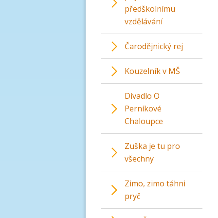
předškolnímu
vzdělávání
Čarodějnický rej
Kouzelník v MŠ
Divadlo O
Perníkové
Chaloupce
Zuška je tu pro
všechny
Zimo, zimo táhni
pryč