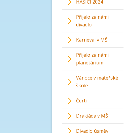
HASIČI 2024
Přijelo za námi
divadlo
Karneval v MŠ
Přijelo za námi
planetárium
Vánoce v mateřské
škole
Čerti
Drakiáda v MŠ
Divadlo úsměv