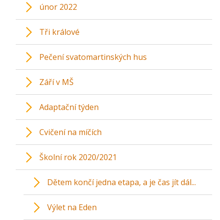
únor 2022
Tři králové
Pečení svatomartinských hus
Září v MŠ
Adaptační týden
Cvičení na míčích
Školní rok 2020/2021
Dětem končí jedna etapa, a je čas jít dál...
Výlet na Eden