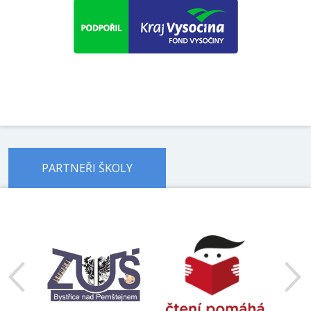
PARTNEŘI ŠKOLY
předchozí