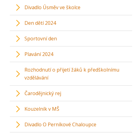
Divadlo Úsměv ve školce
Den dětí 2024
Sportovní den
Plavání 2024
Rozhodnutí o přijetí žáků k předškolnímu
vzdělávání
Čarodějnický rej
Kouzelník v MŠ
Divadlo O Perníkové Chaloupce