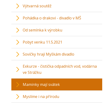
Výtvarná soutěž
Pohádka o drakovi - divadlo v MŠ
Od semínka k výrobku
Pobyt venku 11.5.2021
Sovičky hrají Myškám divadlo
Exkurze - čistička odpadních vod, vodárna
ve Strážku
Maminky mají svátek
Myslíme i na přírodu