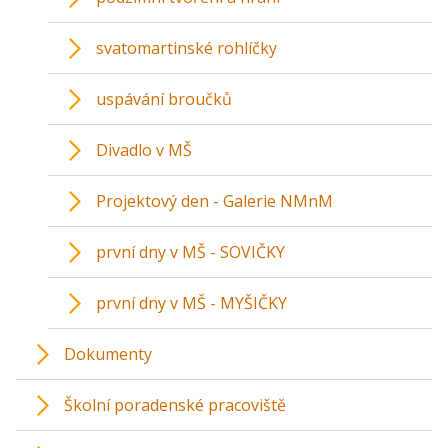
svatomartinské rohlíčky
uspávání broučků
Divadlo v MŠ
Projektový den - Galerie NMnM
první dny v MŠ - SOVIČKY
první dny v MŠ - MYŠIČKY
Dokumenty
Školní poradenské pracoviště