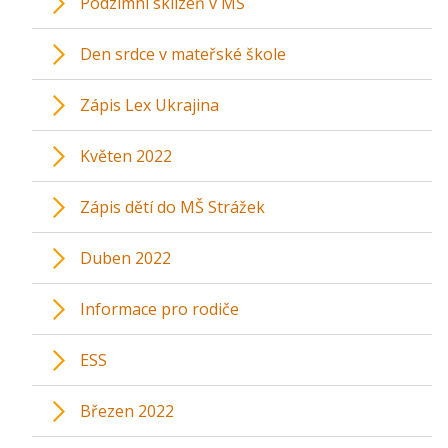
Podzimní sklizeň v MŠ
Den srdce v mateřské škole
Zápis Lex Ukrajina
Květen 2022
Zápis dětí do MŠ Strážek
Duben 2022
Informace pro rodiče
ESS
Březen 2022