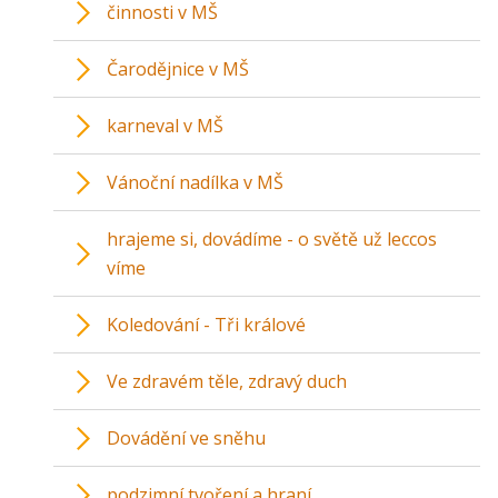
činnosti v MŠ
Čarodějnice v MŠ
karneval v MŠ
Vánoční nadílka v MŠ
hrajeme si, dovádíme - o světě už leccos
víme
Koledování - Tři králové
Ve zdravém těle, zdravý duch
Dovádění ve sněhu
podzimní tvoření a hraní