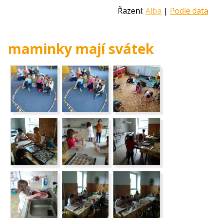
Řazení:
Alba
|
Podle data
maminky mají svátek