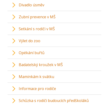
Divadlo úsměv
Zubní prevence v MŠ
Setkání s rodiči v MŠ
Výlet do zoo
Opékání buřtů
Badatelský kroužek v MŠ
Maminkám k svátku
Informace pro rodiče
Schůzka s rodiči budoucích předškoláků