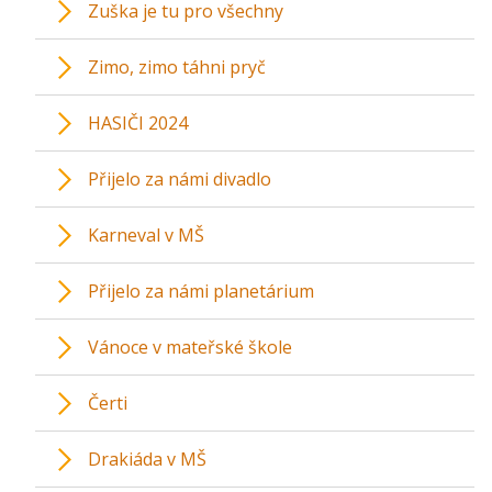
Zuška je tu pro všechny
Zimo, zimo táhni pryč
HASIČI 2024
Přijelo za námi divadlo
Karneval v MŠ
Přijelo za námi planetárium
Vánoce v mateřské škole
Čerti
Drakiáda v MŠ