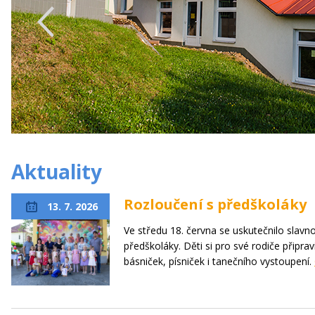
Aktuality
Rozloučení s předškoláky
13. 7. 2026
Ve středu 18. června se uskutečnilo slavno
předškoláky. Děti si pro své rodiče připra
básniček, písniček i tanečního vystoupení.