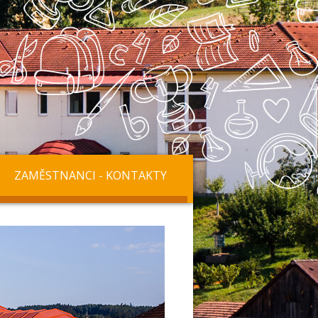
ZAMĚSTNANCI - KONTAKTY
další