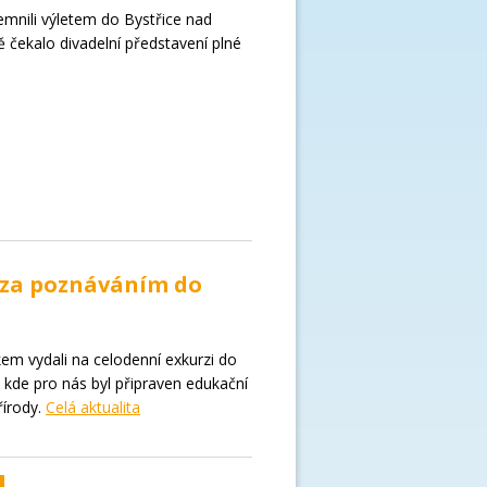
jemnili výletem do Bystřice nad
 čekalo divadelní představení plné
– za poznáváním do
kem vydali na celodenní exkurzi do
 kde pro nás byl připraven edukační
řírody.
Celá aktualita