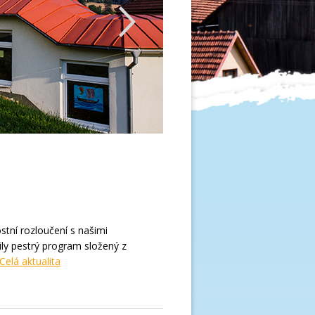
stní rozloučení s našimi
vily pestrý program složený z
Celá aktualita