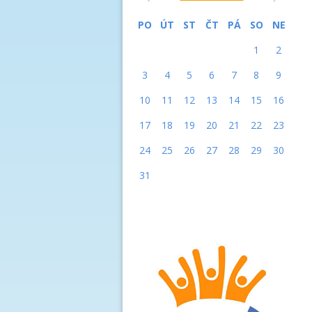
PO
ÚT
ST
ČT
PÁ
SO
NE
1
2
3
4
5
6
7
8
9
10
11
12
13
14
15
16
17
18
19
20
21
22
23
24
25
26
27
28
29
30
31