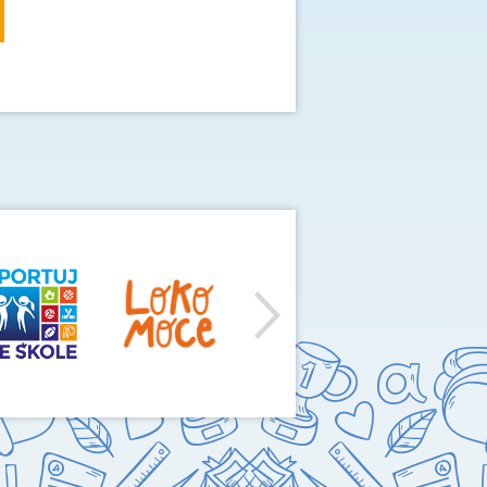
další